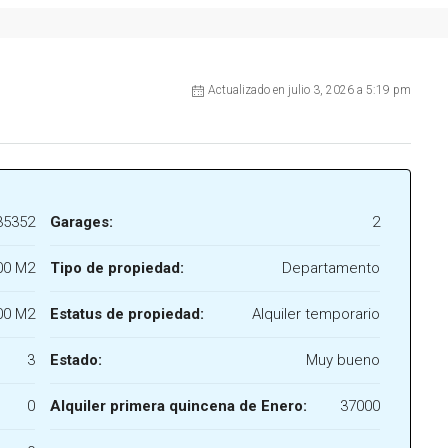
Actualizado en julio 3, 2026 a 5:19 pm
35352
Garages:
2
00 M2
Tipo de propiedad:
Departamento
00 M2
Estatus de propiedad:
Alquiler temporario
3
Estado:
Muy bueno
0
Alquiler primera quincena de Enero:
37000