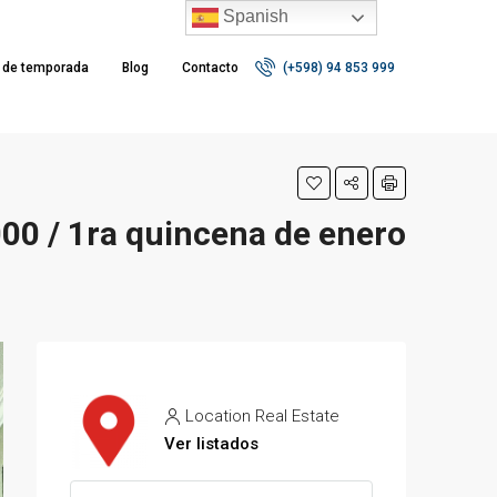
Spanish
r de temporada
Blog
Contacto
(+598) 94 853 999
00 / 1ra quincena de enero
Location Real Estate
Ver listados