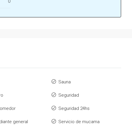
0
Sauna
ro
Seguridad
 comedor
Seguridad 24hs
diante general
Servicio de mucama