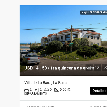
ALQUILER TEMPORARI
USD 14.150 / 1ra quincena de enero
Villa de La Barra, La Barra
2
2
0
0.00
M2
Detalles
DEPARTAMENTO