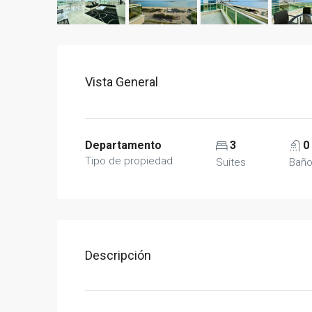
Vista General
Departamento
3
0
Tipo de propiedad
Suites
Bañ
Descripción