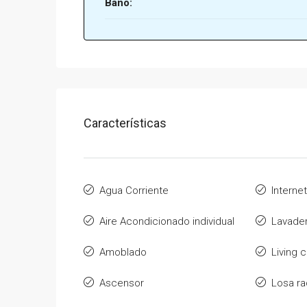
Baño:
Características
Agua Corriente
Internet
Aire Acondicionado individual
Lavade
Amoblado
Living
Ascensor
Losa ra