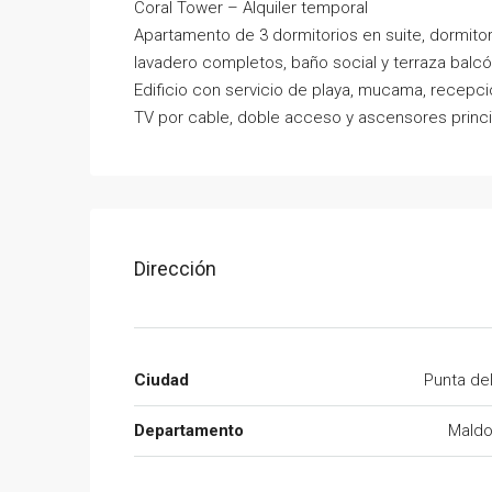
Coral Tower – Alquiler temporal
Apartamento de 3 dormitorios en suite, dormitor
lavadero completos, baño social y terraza balcó
Edificio con servicio de playa, mucama, recepci
TV por cable, doble acceso y ascensores princip
Dirección
Ciudad
Punta de
Departamento
Mald