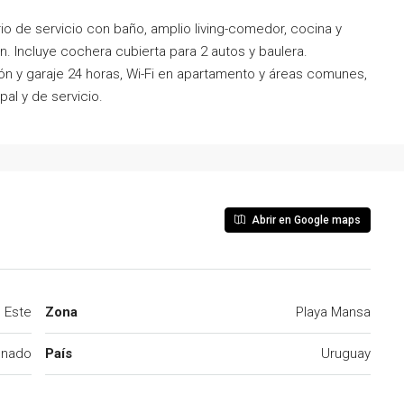
io de servicio con baño, amplio living-comedor, cocina y
n. Incluye cochera cubierta para 2 autos y baulera.
ón y garaje 24 horas, Wi-Fi en apartamento y áreas comunes,
al y de servicio.
Abrir en Google maps
l Este
Zona
Playa Mansa
onado
País
Uruguay