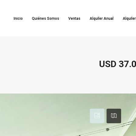
Inicio
Quiénes Somos
Ventas
Alquiler Anual
Alquile
USD 37.0