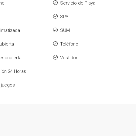
ne
Servicio de Playa
SPA
climatizada
SUM
ubierta
Teléfono
descubierta
Vestidor
ión 24 Horas
 juegos