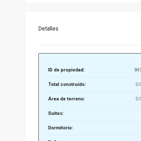
Detalles
ID de propiedad:
84
Total construído:
0.
Área de terreno:
0.
Suites:
Dormitorio: