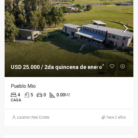
USD 25.000 / 2da quincena de enero
Pueblo Mio
4
5
0
0.00
M2
CASA
Location Real Estate
hace 2 años