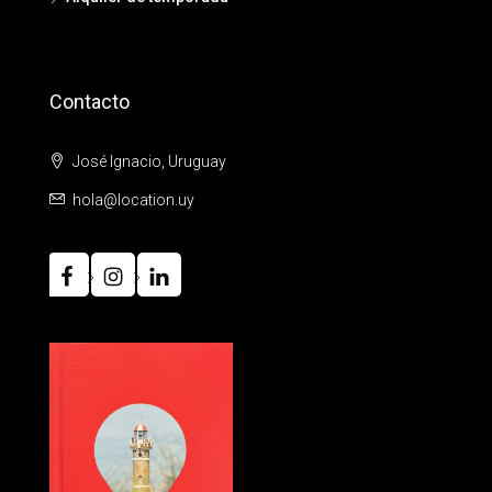
Contacto
José Ignacio, Uruguay
hola@location.uy