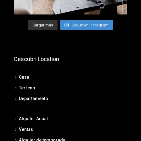
Cargar más
Seguir en Instagram
Descubrí Location
Casa
Terreno
Departamento
Alquiler Anual
Ventas
Alquiler de temporada