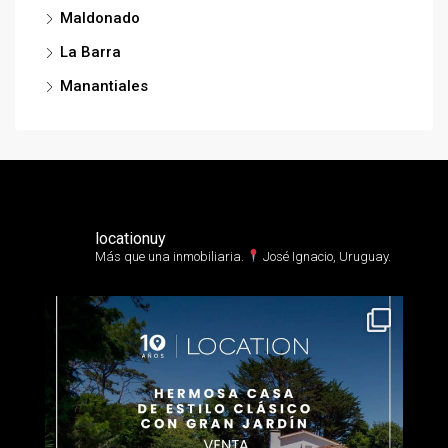
Maldonado
La Barra
Manantiales
locationuy
Más que una inmobiliaria.⁣
José Ignacio, Uruguay.