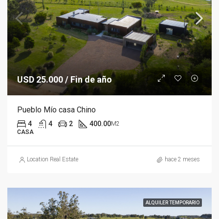
USD 25.000 / Fin de año
Pueblo Mío casa Chino
4
4
2
400.00
M2
CASA
Location Real Estate
hace 2 meses
ALQUILER TEMPORARIO