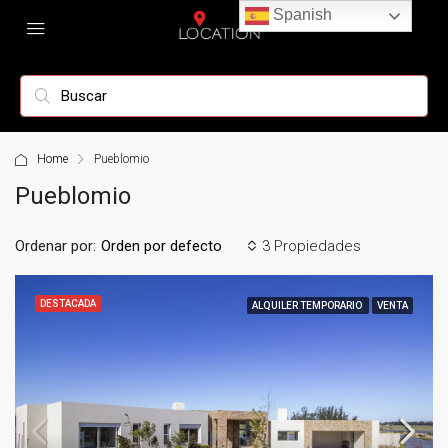
Spanish
Home
Pueblomio
Pueblomio
Ordenar por:
3 Propiedades
Orden por defecto
DESTACADA
ALQUILER TEMPORARIO
VENTA