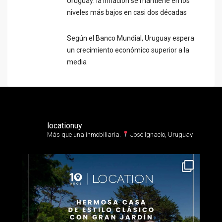
Uruguay: la inflación se mantiene en los
niveles más bajos en casi dos décadas
Según el Banco Mundial, Uruguay espera
un crecimiento económico superior a la
media
locationuy
Más que una inmobiliaria.⁣
José Ignacio, Uruguay.