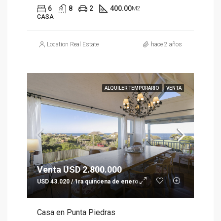
6
8
2
400.00
M2
CASA
Location Real Estate
hace 2 años
ALQUILER TEMPORARIO
VENTA
Venta USD 2.800.000
USD 43.020 / 1ra quincena de enero
Casa en Punta Piedras