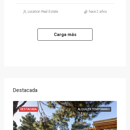
Location Real Estate
hace 2 años
Carga más
Destacada
ENTA
DESTACADA
ALQUILER TEMPORARIO
DES