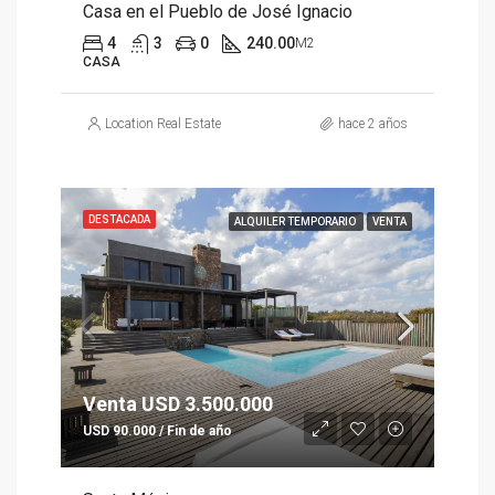
Casa en el Pueblo de José Ignacio
4
3
0
240.00
M2
CASA
Location Real Estate
hace 2 años
DESTACADA
ALQUILER TEMPORARIO
VENTA
Venta USD 3.500.000
USD 90.000 / Fin de año