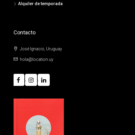
Alquiler de temporada
Contacto
José Ignacio, Uruguay
hola@location.uy