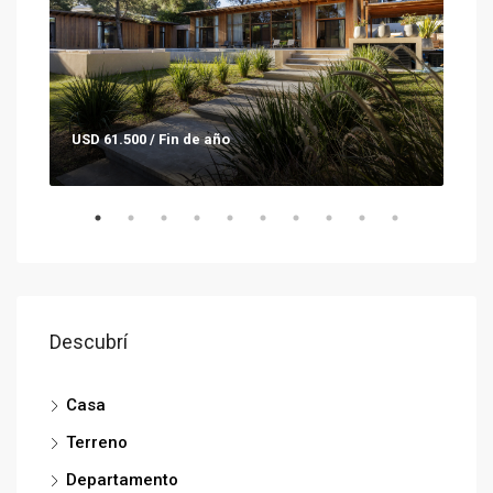
USD 61.500 / Fin de año
Con
Descubrí
Casa
Terreno
Departamento