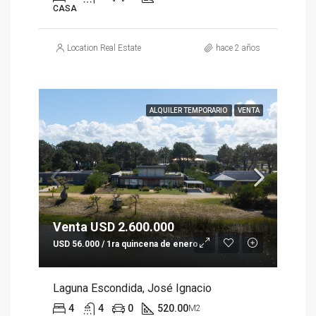
CASA
Location Real Estate
hace 2 años
ALQUILER TEMPORARIO
VENTA
Venta USD 2.600.000
USD 56.000 / 1ra quincena de enero
Laguna Escondida, José Ignacio
4
4
0
520.00
M2