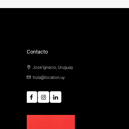
Contacto
José Ignacio, Uruguay
hola@location.uy