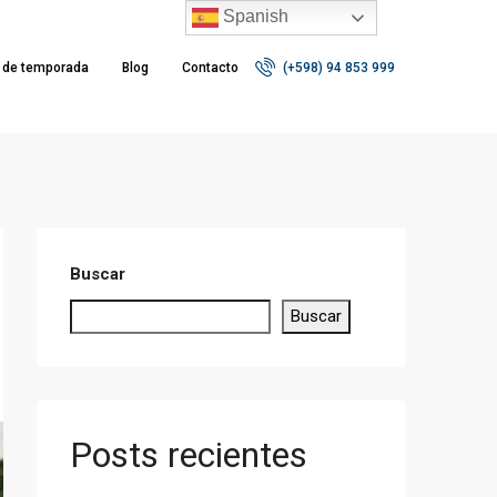
Spanish
r de temporada
Blog
Contacto
(+598) 94 853 999
Buscar
Buscar
Posts recientes