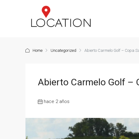
Home
Uncategorized
Abierto Carmelo Golf – Copa S
Abierto Carmelo Golf –
hace 2 años