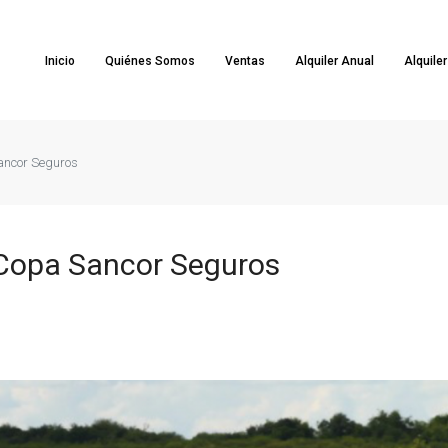
Inicio
Quiénes Somos
Ventas
Alquiler Anual
Alquile
ancor Seguros
 Copa Sancor Seguros