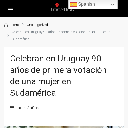
Spanish
Home
Uncategorized
Celebran en Uruguay 90 años de primera votación de una mujer en
Sudamérica
Celebran en Uruguay 90
años de primera votación
de una mujer en
Sudamérica
hace 2 años