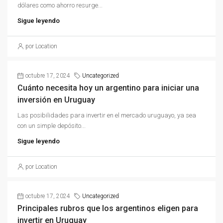
dólares como ahorro resurge...
Sigue leyendo
por Location
octubre 17, 2024
Uncategorized
Cuánto necesita hoy un argentino para iniciar una
inversión en Uruguay
Las posibilidades para invertir en el mercado uruguayo, ya sea
con un simple depósito...
Sigue leyendo
por Location
octubre 17, 2024
Uncategorized
Principales rubros que los argentinos eligen para
invertir en Uruguay