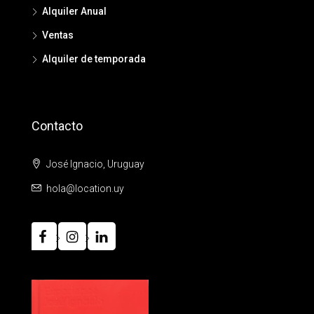
Alquiler Anual
Ventas
Alquiler de temporada
Contacto
José Ignacio, Uruguay
hola@location.uy