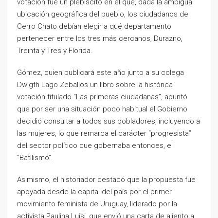
votación fue un plebiscito en el que, dada la ambigua
ubicación geográfica del pueblo, los ciudadanos de
Cerro Chato debían elegir a qué departamento
pertenecer entre los tres más cercanos, Durazno,
Treinta y Tres y Florida.
Gómez, quien publicará este año junto a su colega
Dwigth Lago Zeballos un libro sobre la histórica
votación titulado “Las primeras ciudadanas”, apuntó
que por ser una situación poco habitual el Gobierno
decidió consultar a todos sus pobladores, incluyendo a
las mujeres, lo que remarca el carácter “progresista”
del sector político que gobernaba entonces, el
“Batllismo”.
Asimismo, el historiador destacó que la propuesta fue
apoyada desde la capital del país por el primer
movimiento feminista de Uruguay, liderado por la
activista Paulina Luisi, que envió una carta de aliento a