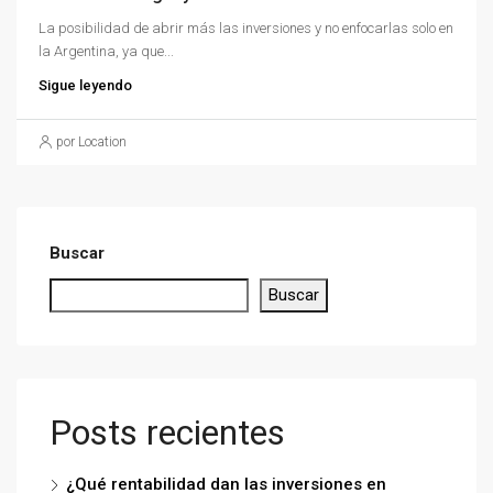
La posibilidad de abrir más las inversiones y no enfocarlas solo en
la Argentina, ya que...
Sigue leyendo
por Location
Buscar
Buscar
Posts recientes
¿Qué rentabilidad dan las inversiones en