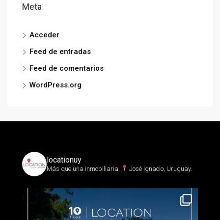
Meta
Acceder
Feed de entradas
Feed de comentarios
WordPress.org
locationuy
Más que una inmobiliaria.⁣
José Ignacio, Uruguay.