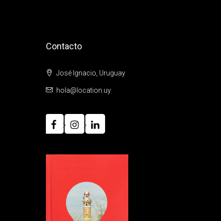
Contacto
José Ignacio, Uruguay
hola@location.uy