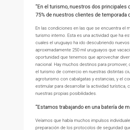
“En el turismo, nuestros dos principales 
75% de nuestros clientes de temporada d
En las condiciones en las que se encuentra el 
turismo interno. Esta es una actividad que ha e
cuales el uruguayo ha ido descubriendo nuevos
aproximadamente 250 mil uruguayos que vacacio
oportunidad que tenemos que aprovechar diversif
nacional. Hay muchos destinos para promover, c
el turismo de comercio en nuestras distintas ciuda
agroturismo con cabalgatas y estancias, y el c
estimular para desarrollar la actividad turíst
nuestras propias posibilidades.
“Estamos trabajando en una batería de m
Veíamos que había muchos impulsos individuale
preparación de los protocolos de seguridad qu