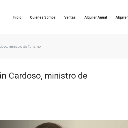
Inicio
Quiénes Somos
Ventas
Alquiler Anual
Alquile
oso, ministro de Turismo
n Cardoso, ministro de