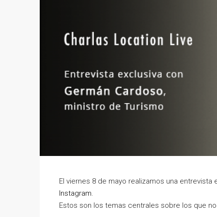
El viernes 8 de mayo realizamos una entrevista
Instagram
.
Estos son los temas centrales sobre los que nos