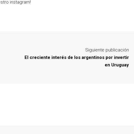
estro instagram!
Siguiente publicación
El creciente interés de los argentinos por invertir
en Uruguay