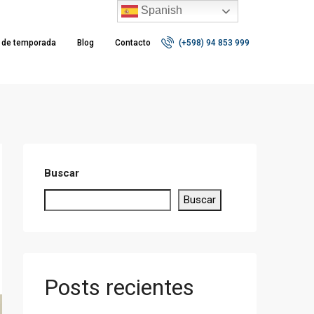
Spanish
r de temporada
Blog
Contacto
(+598) 94 853 999
Buscar
Buscar
Posts recientes