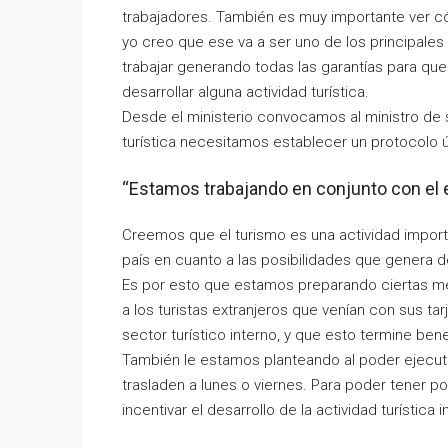
trabajadores. También es muy importante ver cóm
yo creo que ese va a ser uno de los principale
trabajar generando todas las garantías para que
desarrollar alguna actividad turística.
Desde el ministerio convocamos al ministro de s
turística necesitamos establecer un protocolo ú
“Estamos trabajando en conjunto con el
Creemos que el turismo es una actividad import
país en cuanto a las posibilidades que genera d
Es por esto que estamos preparando ciertas me
a los turistas extranjeros que venían con sus ta
sector turístico interno, y que esto termine bene
También le estamos planteando al poder ejecuti
trasladen a lunes o viernes. Para poder tener 
incentivar el desarrollo de la actividad turística i