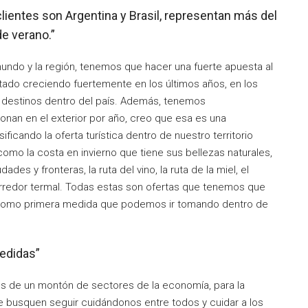
clientes son Argentina y Brasil, representan más del
e verano.”
mundo y la región, tenemos que hacer una fuerte apuesta al
stado creciendo fuertemente en los últimos años, en los
 destinos dentro del país. Además, tenemos
nan en el exterior por año, creo que esa es una
icando la oferta turística dentro de nuestro territorio
omo la costa en invierno que tiene sus bellezas naturales,
des y fronteras, la ruta del vino, la ruta de la miel, el
orredor termal. Todas estas son ofertas que tenemos que
ica, como primera medida que podemos ir tomando dentro de
edidas”
s de un montón de sectores de la economía, para la
e busquen seguir cuidándonos entre todos y cuidar a los