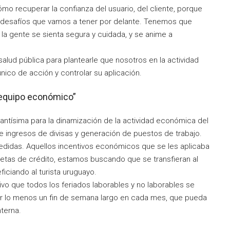
o recuperar la confianza del usuario, del cliente, porque
s desafíos que vamos a tener por delante. Tenemos que
 la gente se sienta segura y cuidada, y se anime a
alud pública para plantearle que nosotros en la actividad
nico de acción y controlar su aplicación.
 equipo económico”
antísima para la dinamización de la actividad económica del
e ingresos de divisas y generación de puestos de trabajo.
didas. Aquellos incentivos económicos que se les aplicaba
rjetas de crédito, estamos buscando que se transfieran al
ficiando al turista uruguayo.
vo que todos los feriados laborables y no laborables se
por lo menos un fin de semana largo en cada mes, que pueda
nterna.