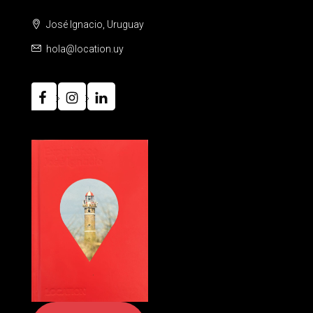
José Ignacio, Uruguay
hola@location.uy