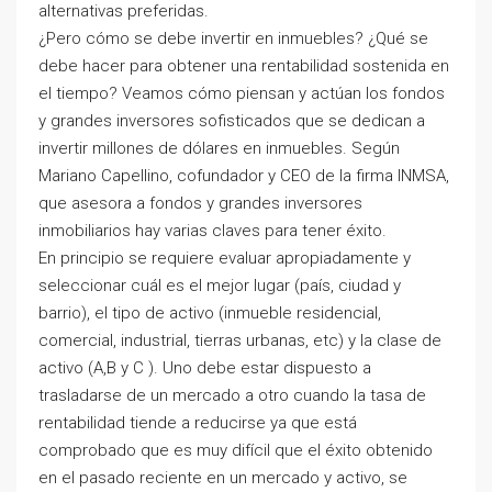
alternativas preferidas.
¿Pero cómo se debe invertir en inmuebles? ¿Qué se
debe hacer para obtener una rentabilidad sostenida en
el tiempo? Veamos cómo piensan y actúan los fondos
y grandes inversores sofisticados que se dedican a
invertir millones de dólares en inmuebles. Según
Mariano Capellino, cofundador y CEO de la firma INMSA,
que asesora a fondos y grandes inversores
inmobiliarios hay varias claves para tener éxito.
En principio se requiere evaluar apropiadamente y
seleccionar cuál es el mejor lugar (país, ciudad y
barrio), el tipo de activo (inmueble residencial,
comercial, industrial, tierras urbanas, etc) y la clase de
activo (A,B y C ). Uno debe estar dispuesto a
trasladarse de un mercado a otro cuando la tasa de
rentabilidad tiende a reducirse ya que está
comprobado que es muy difícil que el éxito obtenido
en el pasado reciente en un mercado y activo, se