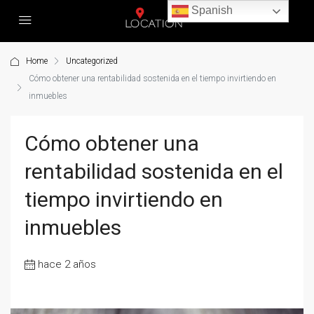
Spanish
Home
Uncategorized
Cómo obtener una rentabilidad sostenida en el tiempo invirtiendo en
inmuebles
Cómo obtener una
rentabilidad sostenida en el
tiempo invirtiendo en
inmuebles
hace 2 años