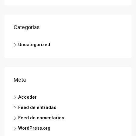
Categorías
Uncategorized
Meta
Acceder
Feed de entradas
Feed de comentarios
WordPress.org