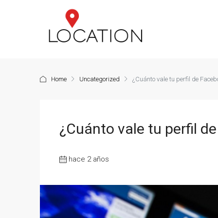
Home
Uncategorized
¿Cuánto vale tu perfil de Faceb
¿Cuánto vale tu perfil d
hace 2 años