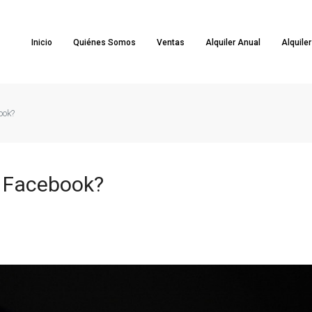
Inicio
Quiénes Somos
Ventas
Alquiler Anual
Alquile
ook?
e Facebook?