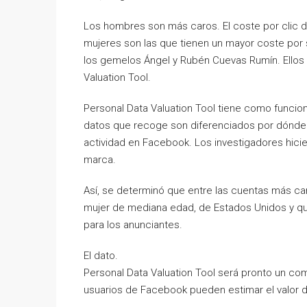
Los hombres son más caros. El coste por clic de
mujeres son las que tienen un mayor coste por 
los gemelos Ángel y Rubén Cuevas Rumín. Ellos d
Valuation Tool.
Personal Data Valuation Tool tiene como funciona
datos que recoge son diferenciados por dónde 
actividad en Facebook. Los investigadores hicie
marca.
Así, se determinó que entre las cuentas más ca
mujer de mediana edad, de Estados Unidos y que
para los anunciantes.
El dato.
Personal Data Valuation Tool será pronto un com
usuarios de Facebook pueden estimar el valor de 