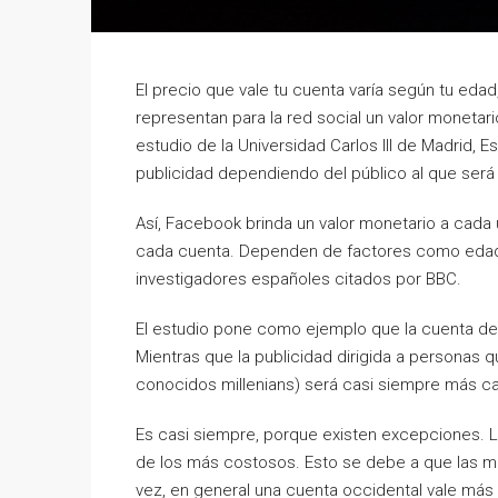
El precio que vale tu cuenta varía según tu eda
representan para la red social un valor monetar
estudio de la Universidad Carlos III de Madrid, 
publicidad dependiendo del público al que será 
Así, Facebook brinda un valor monetario a cada 
cada cuenta. Dependen de factores como edad, n
investigadores españoles citados por BBC.
El estudio pone como ejemplo que la cuenta de 
Mientras que la publicidad dirigida a personas qu
conocidos millenians) será casi siempre más car
Es casi siempre, porque existen excepciones. L
de los más costosos. Esto se debe a que las ma
vez, en general una cuenta occidental vale más 