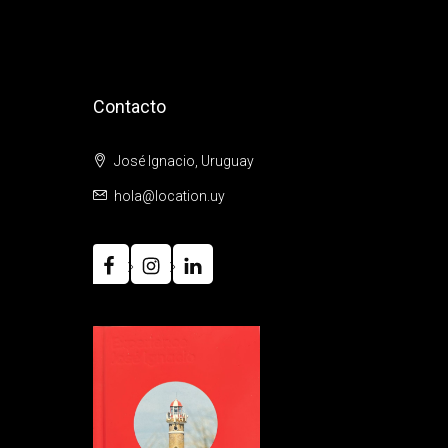
Contacto
José Ignacio, Uruguay
hola@location.uy