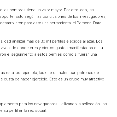
 los hombres tiene un valor mayor. Por otro lado, las
soporte. Esto según las conclusiones de los investigadores,
esarrollaron para esto una herramienta: el Personal Data
lidad analizar más de 30 mil perfiles elegidos al azar. Los
vives, de dónde eres y ciertos gustos manifestados en tu
ron el seguimiento a estos perfiles como si fueran una
ras está, por ejemplo, los que cumplen con patrones de:
 gusta de hacer ejercicio. Este es un grupo muy atractivo
plemento para los navegadores. Utilizando la aplicación, los
su perfil en la red social.