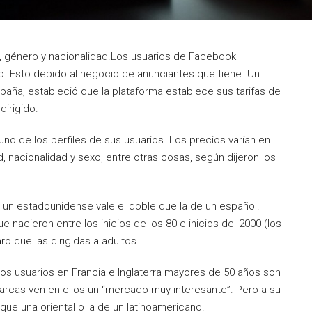
d, género y nacionalidad.Los usuarios de Facebook
io. Esto debido al negocio de anunciantes que tiene. Un
España, estableció que la plataforma establece sus tarifas de
dirigido.
uno de los perfiles de sus usuarios. Los precios varían en
acionalidad y sexo, entre otras cosas, según dijeron los
un estadounidense vale el doble que la de un español.
e nacieron entre los inicios de los 80 e inicios del 2000 (los
o que las dirigidas a adultos.
os usuarios en Francia e Inglaterra mayores de 50 años son
rcas ven en ellos un “mercado muy interesante”. Pero a su
que una oriental o la de un latinoamericano.