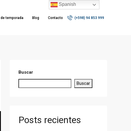
Spanish
r de temporada
Blog
Contacto
(+598) 94 853 999
Buscar
Buscar
Posts recientes