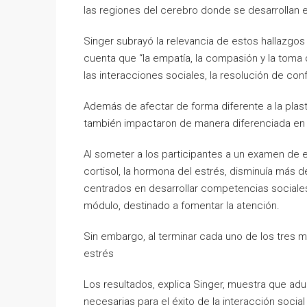
las regiones del cerebro donde se desarrollan
Singer subrayó la relevancia de estos hallazgos 
cuenta que “la empatía, la compasión y la toma
las interacciones sociales, la resolución de conf
Además de afectar de forma diferente a la plasti
también impactaron de manera diferenciada en l
Al someter a los participantes a un examen de 
cortisol, la hormona del estrés, disminuía más 
centrados en desarrollar competencias sociales
módulo, destinado a fomentar la atención.
Sin embargo, al terminar cada uno de los tres m
estrés
Los resultados, explica Singer, muestra que ad
necesarias para el éxito de la interacción socia