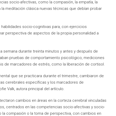
cias socio-afectivas, como la compasión, la empatía, la
a la meditación clásica nuevas técnicas que debían probar
n habilidades socio-cognitivas para, con ejercicios
mar perspectiva de aspectos de la propia personalidad a
 la semana durante treinta minutos y antes y después de
lizaban pruebas de comportamiento psicológico, mediciones
is de marcadores de estrés, como la liberación de cortisol.
ntal que se practicara durante el trimestre, cambiaron de
turas cerebrales específicas y los marcadores de
e Valk, autora principal del artículo.
etectaron cambios en áreas en la corteza cerebral vinculadas
 dos, centrados en las competencias socio-afectivas y socio-
o la compasión o la toma de perspectiva, con cambios en