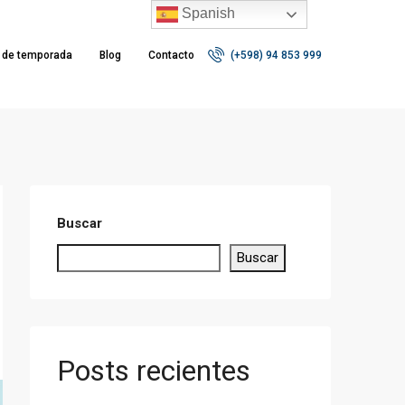
Spanish
r de temporada
Blog
Contacto
(+598) 94 853 999
Buscar
Buscar
Posts recientes