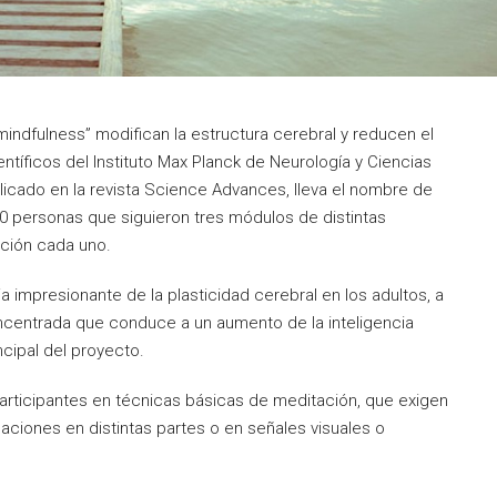
mindfulness” modifican la estructura cerebral y reducen el
tíficos del Instituto Max Planck de Neurología y Ciencias
blicado en la revista Science Advances, lleva el nombre de
0 personas que siguieron tres módulos de distintas
ción cada uno.
 impresionante de la plasticidad cerebral en los adultos, a
oncentrada que conduce a un aumento de la inteligencia
incipal del proyecto.
participantes en técnicas básicas de meditación, que exigen
nsaciones en distintas partes o en señales visuales o