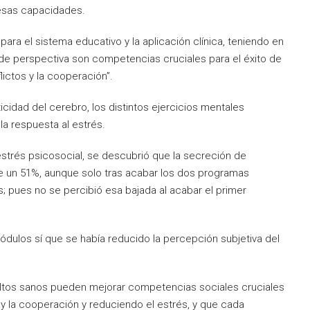
 esas capacidades.
para el sistema educativo y la aplicación clínica, teniendo en
 de perspectiva son competencias cruciales para el éxito de
lictos y la cooperación”.
cidad del cerebro, los distintos ejercicios mentales
a respuesta al estrés.
estrés psicosocial, se descubrió que la secreción de
de un 51%, aunque solo tras acabar los dos programas
; pues no se percibió esa bajada al acabar el primer
ódulos sí que se había reducido la percepción subjetiva del
ultos sanos pueden mejorar competencias sociales cruciales
l y la cooperación y reduciendo el estrés, y que cada