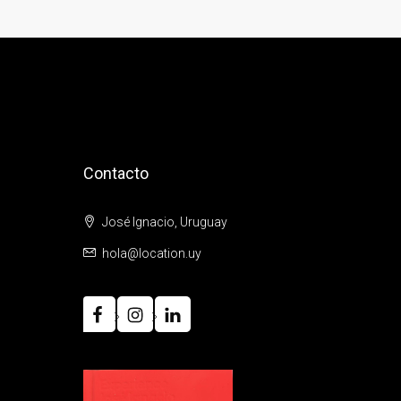
Contacto
José Ignacio, Uruguay
hola@location.uy