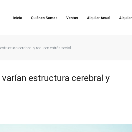
Inicio
Quiénes Somos
Ventas
Alquiler Anual
Alquile
 estructura cerebral y reducen estrés social
 varían estructura cerebral y