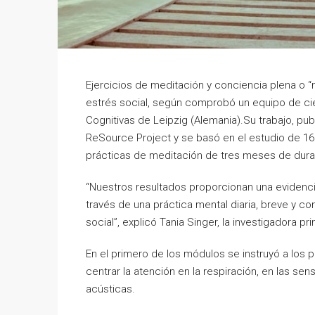
Ejercicios de meditación y conciencia plena o “
estrés social, según comprobó un equipo de cien
Cognitivas de Leipzig (Alemania).Su trabajo, pu
ReSource Project y se basó en el estudio de 16
prácticas de meditación de tres meses de dura
“Nuestros resultados proporcionan una evidencia
través de una práctica mental diaria, breve y c
social”, explicó Tania Singer, la investigadora pr
En el primero de los módulos se instruyó a los 
centrar la atención en la respiración, en las se
acústicas.