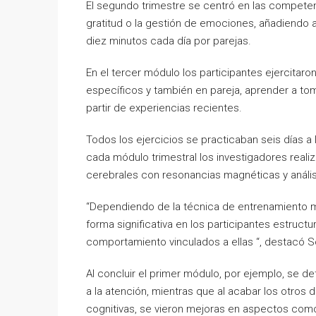
El segundo trimestre se centró en las competen
gratitud o la gestión de emociones, añadiendo 
diez minutos cada día por parejas.
En el tercer módulo los participantes ejercitaro
específicos y también en pareja, aprender a to
partir de experiencias recientes.
Todos los ejercicios se practicaban seis días a
cada módulo trimestral los investigadores rea
cerebrales con resonancias magnéticas y anális
“Dependiendo de la técnica de entrenamiento me
forma significativa en los participantes estruc
comportamiento vinculados a ellas “, destacó Sofi
Al concluir el primer módulo, por ejemplo, se d
a la atención, mientras que al acabar los otros
cognitivas, se vieron mejoras en aspectos com