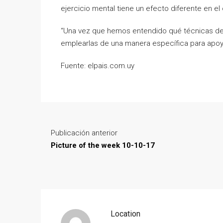
ejercicio mental tiene un efecto diferente en el
“Una vez que hemos entendido qué técnicas de
emplearlas de una manera específica para apoyar
Fuente: elpais.com.uy
Publicación anterior
Picture of the week 10-10-17
Location