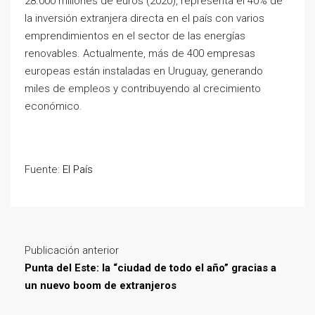
28.000 millones de euros (2020), representa el 40% de
la inversión extranjera directa en el país con varios
emprendimientos en el sector de las energías
renovables. Actualmente, más de 400 empresas
europeas están instaladas en Uruguay, generando
miles de empleos y contribuyendo al crecimiento
económico.
Fuente:
El País
Publicación anterior
Punta del Este: la “ciudad de todo el año” gracias a
un nuevo boom de extranjeros