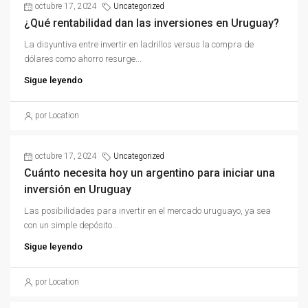
octubre 17, 2024
Uncategorized
¿Qué rentabilidad dan las inversiones en Uruguay?
La disyuntiva entre invertir en ladrillos versus la compra de
dólares como ahorro resurge...
Sigue leyendo
por Location
octubre 17, 2024
Uncategorized
Cuánto necesita hoy un argentino para iniciar una
inversión en Uruguay
Las posibilidades para invertir en el mercado uruguayo, ya sea
con un simple depósito...
Sigue leyendo
por Location