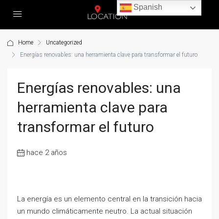
Spanish
Home
Uncategorized
Energías renovables: una herramienta clave para transformar el futuro
Energías renovables: una
herramienta clave para
transformar el futuro
hace 2 años
La energía es un elemento central en la transición hacia
un mundo climáticamente neutro. La actual situación