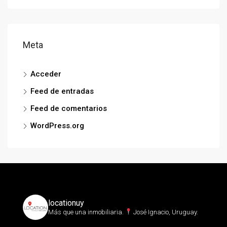
Meta
Acceder
Feed de entradas
Feed de comentarios
WordPress.org
locationuy
Más que una inmobiliaria.⁣
José Ignacio, Uruguay.