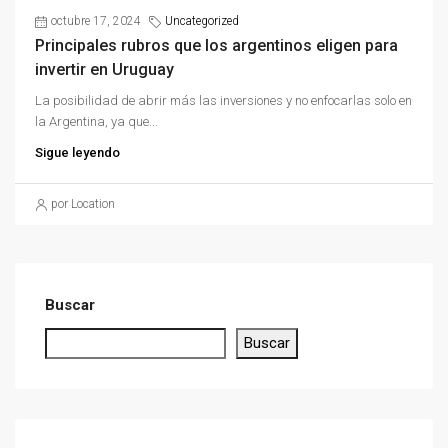
octubre 17, 2024
Uncategorized
Principales rubros que los argentinos eligen para
invertir en Uruguay
La posibilidad de abrir más las inversiones y no enfocarlas solo en
la Argentina, ya que...
Sigue leyendo
por Location
Buscar
Buscar