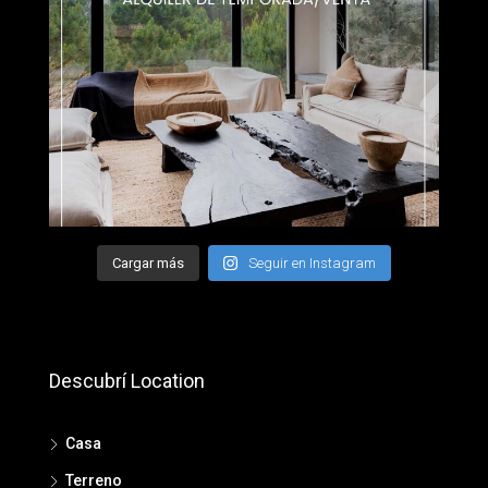
Cargar más
Seguir en Instagram
Descubrí Location
Casa
Terreno