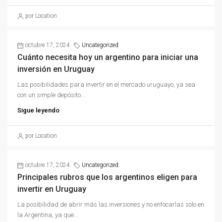
por Location
octubre 17, 2024
Uncategorized
Cuánto necesita hoy un argentino para iniciar una
inversión en Uruguay
Las posibilidades para invertir en el mercado uruguayo, ya sea
con un simple depósito...
Sigue leyendo
por Location
octubre 17, 2024
Uncategorized
Principales rubros que los argentinos eligen para
invertir en Uruguay
La posibilidad de abrir más las inversiones y no enfocarlas solo en
la Argentina, ya que...