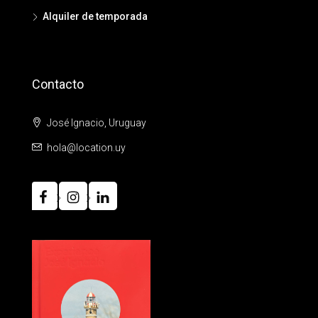
Alquiler de temporada
Contacto
José Ignacio, Uruguay
hola@location.uy