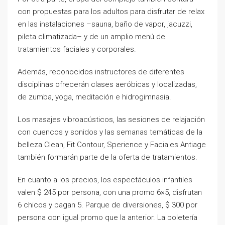
con propuestas para los adultos para disfrutar de relax
en las instalaciones –sauna, baño de vapor, jacuzzi,
pileta climatizada– y de un amplio menú de
tratamientos faciales y corporales.
Además, reconocidos instructores de diferentes
disciplinas ofrecerán clases aeróbicas y localizadas,
de zumba, yoga, meditación e hidrogimnasia.
Los masajes vibroacústicos, las sesiones de relajación
con cuencos y sonidos y las semanas temáticas de la
belleza Clean, Fit Contour, Sperience y Faciales Antiage
también formarán parte de la oferta de tratamientos.
En cuanto a los precios, los espectáculos infantiles
valen $ 245 por persona, con una promo 6×5, disfrutan
6 chicos y pagan 5. Parque de diversiones, $ 300 por
persona con igual promo que la anterior. La boletería