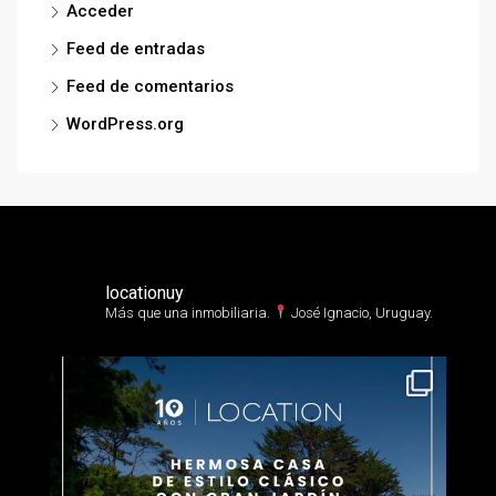
Acceder
Feed de entradas
Feed de comentarios
WordPress.org
locationuy
Más que una inmobiliaria.⁣
José Ignacio, Uruguay.