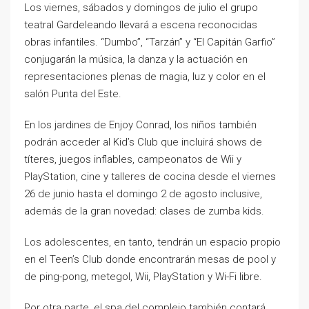
Los viernes, sábados y domingos de julio el grupo
teatral Gardeleando llevará a escena reconocidas
obras infantiles. “Dumbo”, “Tarzán” y “El Capitán Garfio”
conjugarán la música, la danza y la actuación en
representaciones plenas de magia, luz y color en el
salón Punta del Este.
En los jardines de Enjoy Conrad, los niños también
podrán acceder al Kid’s Club que incluirá shows de
títeres, juegos inflables, campeonatos de Wii y
PlayStation, cine y talleres de cocina desde el viernes
26 de junio hasta el domingo 2 de agosto inclusive,
además de la gran novedad: clases de zumba kids.
Los adolescentes, en tanto, tendrán un espacio propio
en el Teen’s Club donde encontrarán mesas de pool y
de ping-pong, metegol, Wii, PlayStation y Wi-Fi libre.
Por otra parte, el spa del complejo también contará