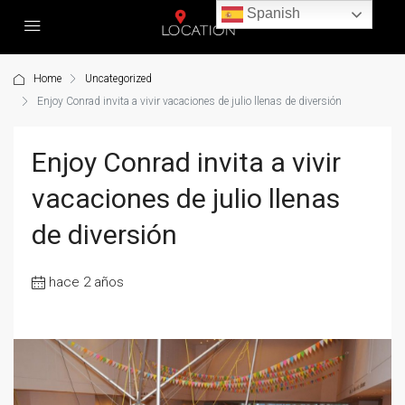
Spanish
Home
Uncategorized
Enjoy Conrad invita a vivir vacaciones de julio llenas de diversión
Enjoy Conrad invita a vivir
vacaciones de julio llenas
de diversión
hace 2 años