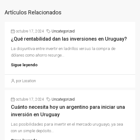
Artículos Relacionados
octubre 17, 2024
Uncategorized
¿Qué rentabilidad dan las inversiones en Uruguay?
La disyuntiva entre invertir en ladrillos versus la compra de
dólares como ahorro resurge...
Sigue leyendo
por Location
octubre 17, 2024
Uncategorized
Cuánto necesita hoy un argentino para iniciar una
inversión en Uruguay
Las posibilidades para invertir en el mercado uruguayo, ya sea
con un simple depósito...