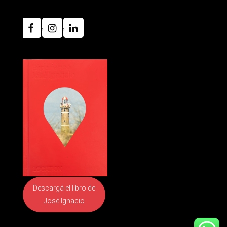
Descargá el libro
de
José Ignacio