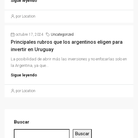
Sigue leyendo
por Location
octubre 17, 2024
Uncategorized
Principales rubros que los argentinos eligen para
invertir en Uruguay
La posibilidad de abrir más las inversiones y no enfocarlas solo en
la Argentina, ya que...
Sigue leyendo
por Location
Buscar
Buscar