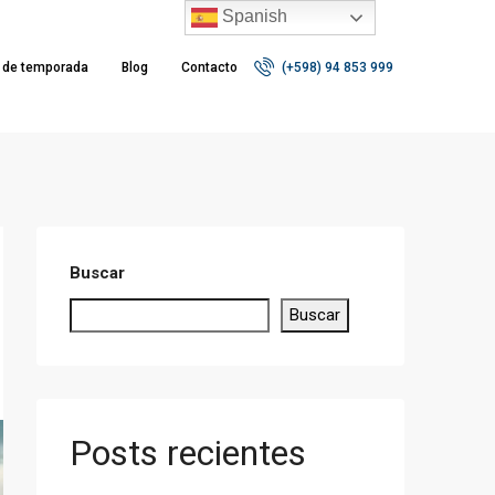
Spanish
r de temporada
Blog
Contacto
(+598) 94 853 999
Buscar
Buscar
Posts recientes