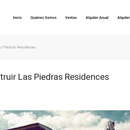
Inicio
Quiénes Somos
Ventas
Alquiler Anual
Alquile
as Piedras Residences
ruir Las Piedras Residences