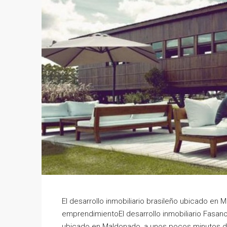
El desarrollo inmobiliario brasileño ubicado e
emprendimientoEl desarrollo inmobiliario Fasano
ubicado en Maldonado, a unos pocos minutos de 