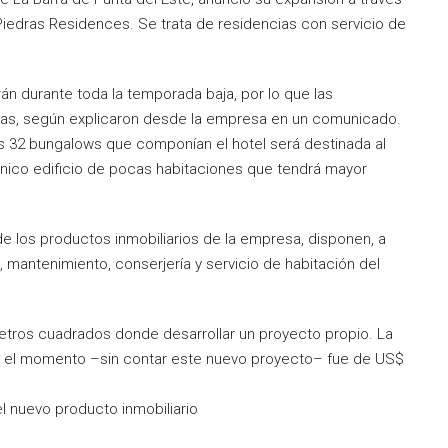
edras Residences. Se trata de residencias con servicio de
án durante toda la temporada baja, por lo que las
das, según explicaron desde la empresa en un comunicado.
s 32 bungalows que componían el hotel será destinada al
único edificio de pocas habitaciones que tendrá mayor
o de los productos inmobiliarios de la empresa, disponen, a
, mantenimiento, conserjería y servicio de habitación del
etros cuadrados donde desarrollar un proyecto propio. La
sta el momento –sin contar este nuevo proyecto– fue de US$
l nuevo producto inmobiliario