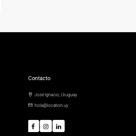
Contacto
José Ignacio, Uruguay
hola@location.uy