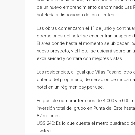
de un nuevo emprendimiento denominado Las Pi
hotelería a disposición de los clientes.
Las obras comenzaron el 1º de junio y continuar
operaciones del hotel se encuentran suspendi
El área donde hasta el momento se ubicaban lo
nuevo proyecto, y el hotel se ubicará sobre un 
exclusividad y contará con mejores vistas.
Las residencias, al igual que Villas Fasano, otr
criterio del propietario, de servicios de mucama
hotel en un régimen pay-per-use.
Es posible comprar terrenos de 4.000 y 5.000 m
inversión total del grupo en Punta del Este ha
87 millones.
US$ 240: Es lo que cuesta el metro cuadrado de
Twitear