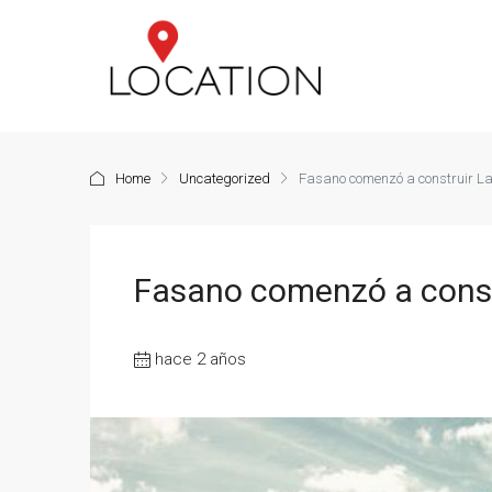
Home
Uncategorized
Fasano comenzó a construir L
Fasano comenzó a const
hace 2 años