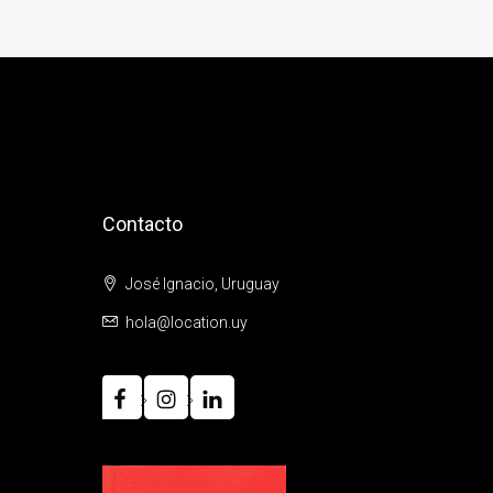
Contacto
José Ignacio, Uruguay
hola@location.uy