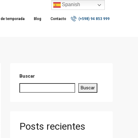
Spanish
r de temporada
Blog
Contacto
(+598) 94 853 999
Buscar
Buscar
Posts recientes