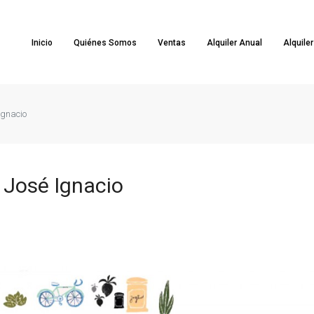
Inicio
Quiénes Somos
Ventas
Alquiler Anual
Alquile
Ignacio
 José Ignacio