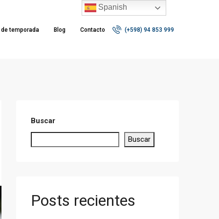
Spanish
r de temporada
Blog
Contacto
(+598) 94 853 999
Buscar
Buscar
Posts recientes