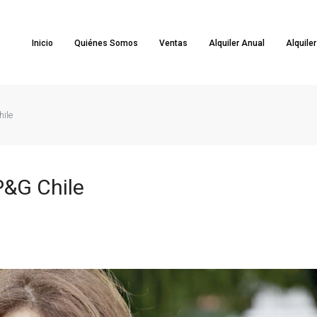
Inicio
Quiénes Somos
Ventas
Alquiler Anual
Alquile
hile
P&G Chile