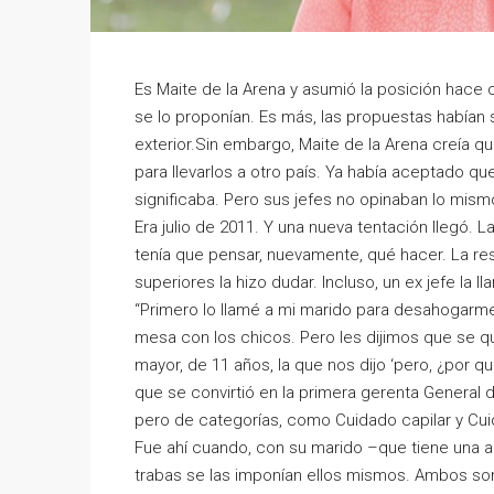
Es Maite de la Arena y asumió la posición hace 
se lo proponían. Es más, las propuestas habían 
exterior.Sin embargo, Maite de la Arena creía q
para llevarlos a otro país. Ya había aceptado qu
significaba. Pero sus jefes no opinaban lo mism
Era julio de 2011. Y una nueva tentación llegó. L
tenía que pensar, nuevamente, qué hacer. La res
superiores la hizo dudar. Incluso, un ex jefe la l
“Primero lo llamé a mi marido para desahogarme.
mesa con los chicos. Pero les dijimos que se qu
mayor, de 11 años, la que nos dijo ‘pero, ¿por qu
que se convirtió en la primera gerenta General d
pero de categorías, como Cuidado capilar y Cui
Fue ahí cuando, con su marido –que tiene una 
trabas se las imponían ellos mismos. Ambos so