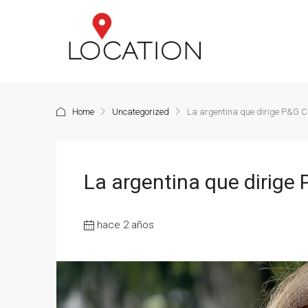
Home
Uncategorized
La argentina que dirige P&G C
La argentina que dirige 
hace 2 años