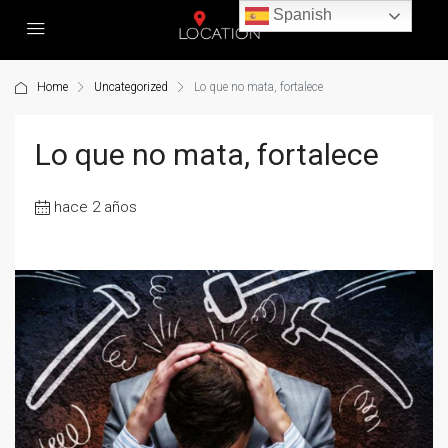
Spanish
Home
Uncategorized
Lo que no mata, fortalece
Lo que no mata, fortalece
hace 2 años