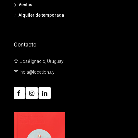
Ventas
Alquiler de temporada
Contacto
José Ignacio, Uruguay
hola@location.uy