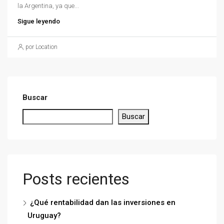
la Argentina, ya que...
Sigue leyendo
por Location
Buscar
Buscar
Posts recientes
¿Qué rentabilidad dan las inversiones en
Uruguay?