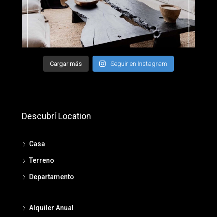
Cargar más
Seguir en Instagram
Descubrí Location
Casa
Terreno
Departamento
Alquiler Anual