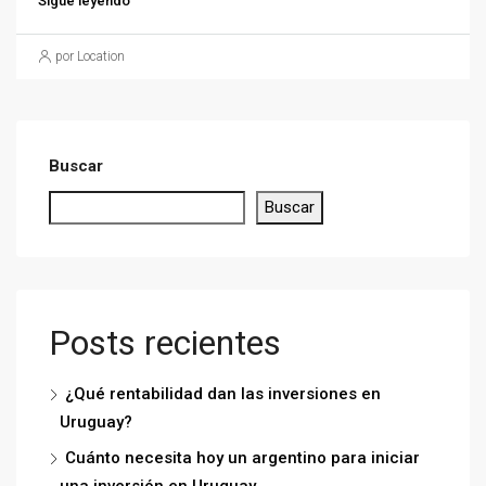
Sigue leyendo
por Location
Buscar
Buscar
Posts recientes
¿Qué rentabilidad dan las inversiones en
Uruguay?
Cuánto necesita hoy un argentino para iniciar
una inversión en Uruguay