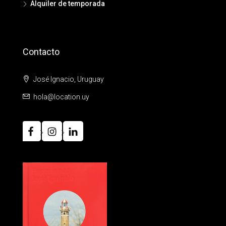
Alquiler de temporada
Contacto
José Ignacio, Uruguay
hola@location.uy