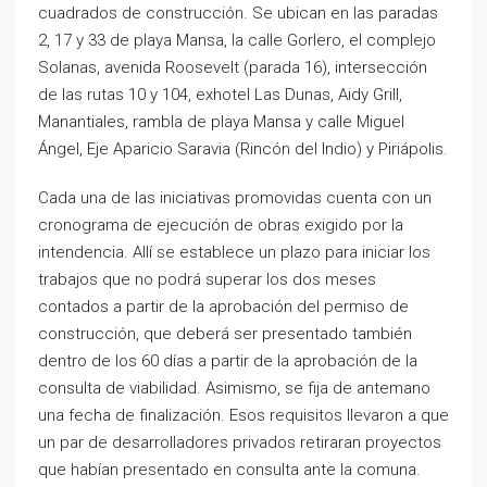
cuadrados de construcción. Se ubican en las paradas
2, 17 y 33 de playa Mansa, la calle Gorlero, el complejo
Solanas, avenida Roosevelt (parada 16), intersección
de las rutas 10 y 104, exhotel Las Dunas, Aidy Grill,
Manantiales, rambla de playa Mansa y calle Miguel
Ángel, Eje Aparicio Saravia (Rincón del Indio) y Piriápolis.
Cada una de las iniciativas promovidas cuenta con un
cronograma de ejecución de obras exigido por la
intendencia. Allí se establece un plazo para iniciar los
trabajos que no podrá superar los dos meses
contados a partir de la aprobación del permiso de
construcción, que deberá ser presentado también
dentro de los 60 días a partir de la aprobación de la
consulta de viabilidad. Asimismo, se fija de antemano
una fecha de finalización. Esos requisitos llevaron a que
un par de desarrolladores privados retiraran proyectos
que habían presentado en consulta ante la comuna.