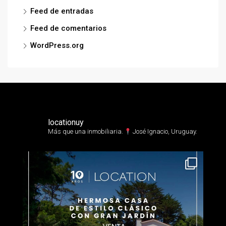
Feed de entradas
Feed de comentarios
WordPress.org
locationuy
Más que una inmobiliaria.⁣
José Ignacio, Uruguay.