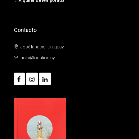
Alquiler de temporada
Contacto
José Ignacio, Uruguay
hola@location.uy