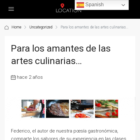
Spanish
Home
Uncategorized
Para los amantes de las artes culinarias…
Para los amantes de las
artes culinarias…
hace 2 años
Federico, el autor de nuestra pœsía gastronómica,
comparte los sabores de su experiencia en las clases