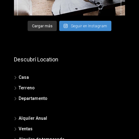
Cargar más
Seguir en Instagram
Descubrí Location
Casa
Terreno
Departamento
Alquiler Anual
Ventas