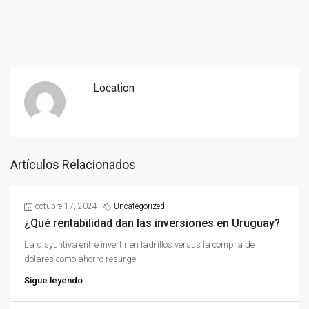
Location
Artículos Relacionados
octubre 17, 2024
Uncategorized
¿Qué rentabilidad dan las inversiones en Uruguay?
La disyuntiva entre invertir en ladrillos versus la compra de
dólares como ahorro resurge...
Sigue leyendo