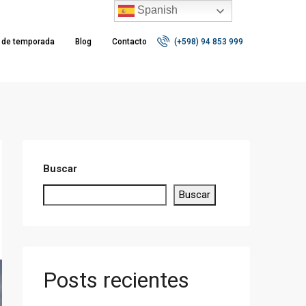
Spanish
r de temporada
Blog
Contacto
(+598) 94 853 999
Buscar
Buscar
Posts recientes