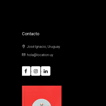
Contacto
José Ignacio, Uruguay
hola@location.uy