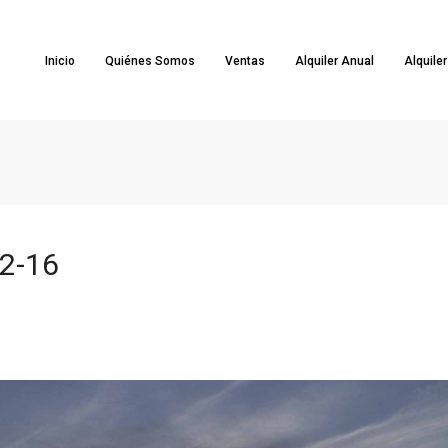
Inicio
Quiénes Somos
Ventas
Alquiler Anual
Alquile
12-16