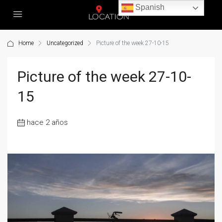
Spanish
Home
Uncategorized
Picture of the week 27-10-15
Picture of the week 27-10-
15
hace 2 años