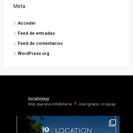
Meta
Acceder
Feed de entradas
Feed de comentarios
WordPress.org
locationuy
Más que una inmobiliaria.⁣
José Ignacio, Uruguay.