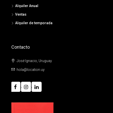
Alquiler Anual
Ventas
Alquiler de temporada
Contacto
José Ignacio, Uruguay
hola@location.uy