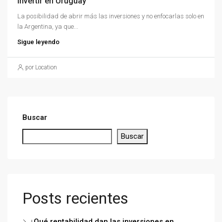
invertir en Uruguay
La posibilidad de abrir más las inversiones y no enfocarlas solo en
la Argentina, ya que...
Sigue leyendo
por Location
Buscar
Buscar
Posts recientes
¿Qué rentabilidad dan las inversiones en