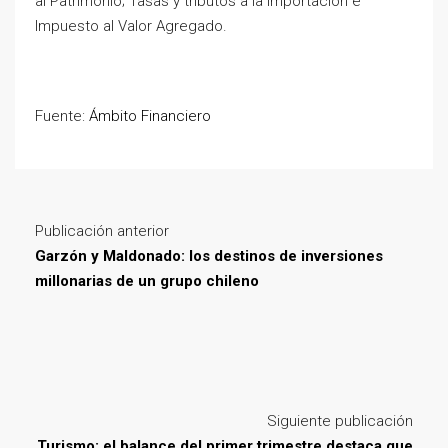
al Patrimonio; Tasas y tributos a la Importación e
Impuesto al Valor Agregado.
Fuente:
Ámbito Financiero
Publicación anterior
Garzón y Maldonado: los destinos de inversiones
millonarias de un grupo chileno
Siguiente publicación
Turismo: el balance del primer trimestre destaca que