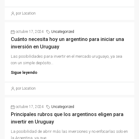
por Location
octubre 17, 2024
Uncategorized
Cuánto necesita hoy un argentino para iniciar una
inversión en Uruguay
Las posibilidades para invertir en el mercado uruguayo, ya sea
con un simple depósito...
Sigue leyendo
por Location
octubre 17, 2024
Uncategorized
Principales rubros que los argentinos eligen para
invertir en Uruguay
La posibilidad de abrir más las inversiones y no enfocarlas solo en
la Argentina, ya que...