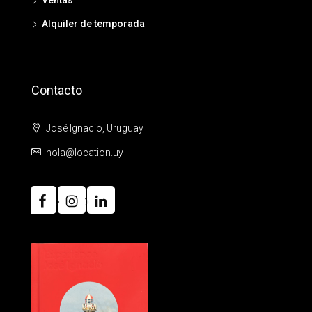
Ventas
Alquiler de temporada
Contacto
José Ignacio, Uruguay
hola@location.uy