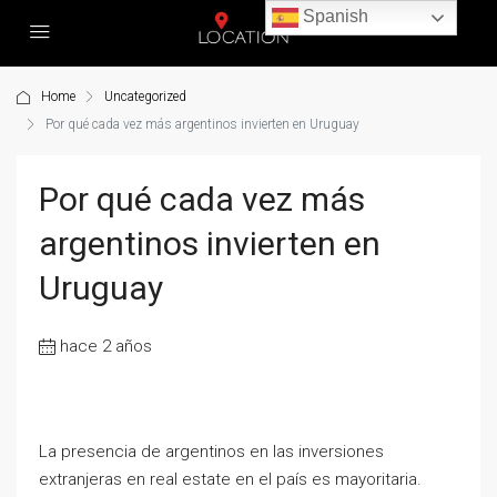
Spanish
Home
Uncategorized
Por qué cada vez más argentinos invierten en Uruguay
Por qué cada vez más
argentinos invierten en
Uruguay
hace 2 años
La presencia de argentinos en las inversiones
extranjeras en real estate en el país es mayoritaria.