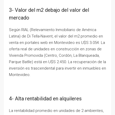
3- Valor del m2 debajo del valor del
mercado
Según RIAL (Relevamiento Inmobiliario de América
Latina) de Di Tella-Navent, el valor del m2 promedio en
venta en portales web en Montevideo es U$S 3.054. La
oferta real de unidades en construcción en zonas de
Vivienda Promovida (Centro, Cordón, La Blanqueada,
Parque Batlle) está en U$S 2.450. La recuperación de la
inversión es trascendental para invertir en inmuebles en
Montevideo.
4- Alta rentabilidad en alquileres
La rentabilidad promedio en unidades de 2 ambientes,