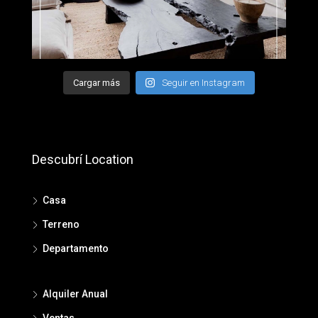
Cargar más
Seguir en Instagram
Descubrí Location
Casa
Terreno
Departamento
Alquiler Anual