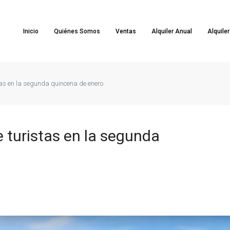
Inicio
Quiénes Somos
Ventas
Alquiler Anual
Alquile
stas en la segunda quincena de enero
e turistas en la segunda