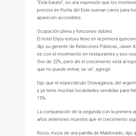
“Está barato”, es una expresión que los monte
precios en Punta del Este suenan caros para los 
aparecen accesibles.
Ocupación plena y funciones dobles
El hotel Enjoy estuvo lleno en la primera quincen
dijo su gerente de Relaciones Públicas, Javier 
es con el movimiento en restaurantes y eso nos
Ovo de 22%, pero ahí el crecimiento está al tope
que no puede entrar, se va”, agregó.
Dijo que el espectáculo Stravaganza, del argent
y ya tiene muchas localidades vendidas para feb
15%.
La comparación de la segunda con la primera qu
años anteriores muestra que el crecimiento sig
Rocío, moza de una parrilla de Maldonado, dijo