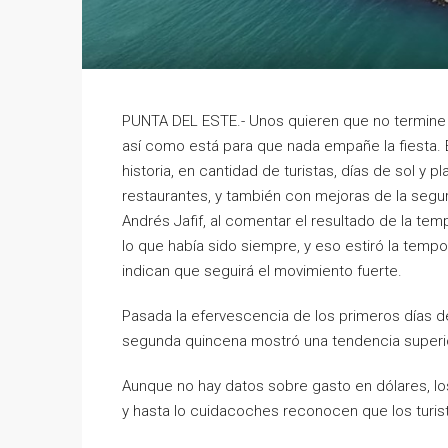
PUNTA DEL ESTE.- Unos quieren que no termine n
así como está para que nada empañe la fiesta. 
historia, en cantidad de turistas, días de sol y
restaurantes, y también con mejoras de la seguri
Andrés Jafif, al comentar el resultado de la t
lo que había sido siempre, y eso estiró la tempo
indican que seguirá el movimiento fuerte.
Pasada la efervescencia de los primeros días de
segunda quincena mostró una tendencia superior
Aunque no hay datos sobre gasto en dólares, lo
y hasta lo cuidacoches reconocen que los turist