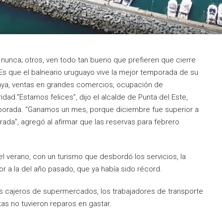
unca; otros, ven todo tan bueno que prefieren que cierre
Es que el balneario uruguayo vive la mejor temporada de su
 playa, ventas en grandes comercios, ocupación de
dad.”Estamos felices”, dijo el alcalde de Punta del Este,
emporada. “Ganamos un mes, porque diciembre fue superior a
rada”, agregó al afirmar que las reservas para febrero
l verano, con un turismo que desbordó los servicios, la
 a la del año pasado, que ya había sido récord.
s cajeros de supermercados, los trabajadores de transporte
as no tuvieron reparos en gastar.