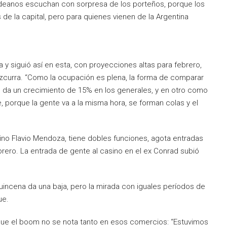
videanos escuchan con sorpresa de los porteños, porque los
de la capital, pero para quienes vienen de la Argentina
a y siguió así en esta, con proyecciones altas para febrero,
Azcurra. “Como la ocupación es plena, la forma de comparar
 da un crecimiento de 15% en los generales, y en otro como
, porque la gente va a la misma hora, se forman colas y el
ino Flavio Mendoza, tiene dobles funciones, agota entradas
rero. La entrada de gente al casino en el ex Conrad subió
incena da una baja, pero la mirada con iguales períodos de
ue.
 que el boom no se nota tanto en esos comercios: “Estuvimos