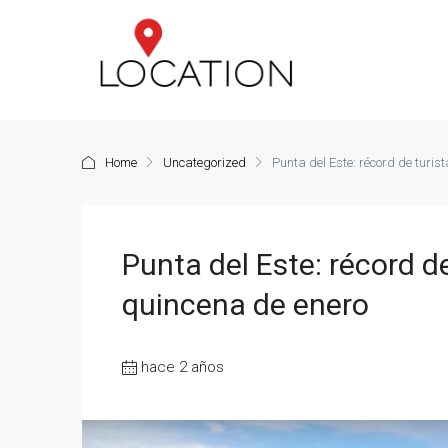
Home
Uncategorized
Punta del Este: récord de turi
Punta del Este: récord d
quincena de enero
hace 2 años