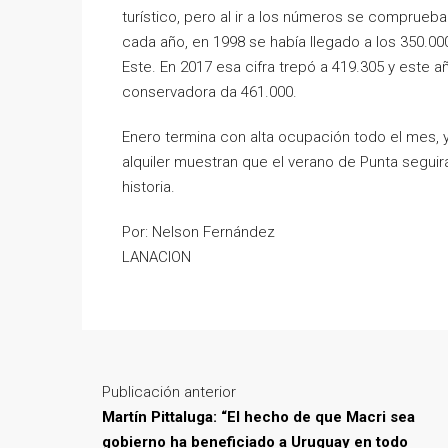
turístico, pero al ir a los números se comprue
cada año, en 1998 se había llegado a los 350.00
Este. En 2017 esa cifra trepó a 419.305 y este a
conservadora da 461.000.
Enero termina con alta ocupación todo el mes, y
alquiler muestran que el verano de Punta seguirá
historia.
Por: Nelson Fernández
LANACION
Publicación anterior
Martín Pittaluga: “El hecho de que Macri sea
gobierno ha beneficiado a Uruguay en todo