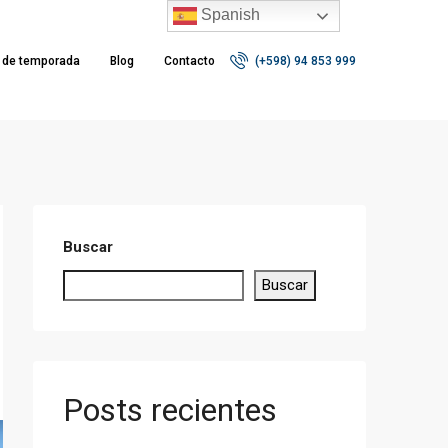
Spanish
r de temporada
Blog
Contacto
(+598) 94 853 999
Buscar
Buscar
Posts recientes