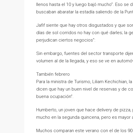
llenos hasta el 10 y luego bajó mucho”. Eso se 
buscaban abaratar la estadía saliendo de la Pun
Jafif siente que hay otros disgustados y que s
días de sol corridos no hay con qué darles; la gen
perjudican ciertos negocios”:
Sin embargo, fuentes del sector transporte dije
volumen al de la llegada, y eso se ve en autom
También febrero
Para la ministra de Turismo, Liliam Kechichian, 
dicen que hay un buen nivel de reservas y de c
buena ocupación”.
Humberto, un joven que hace delivery de pizza, p
mucho en la segunda quincena, pero es mayor a
Muchos comparan este verano con el de los 90