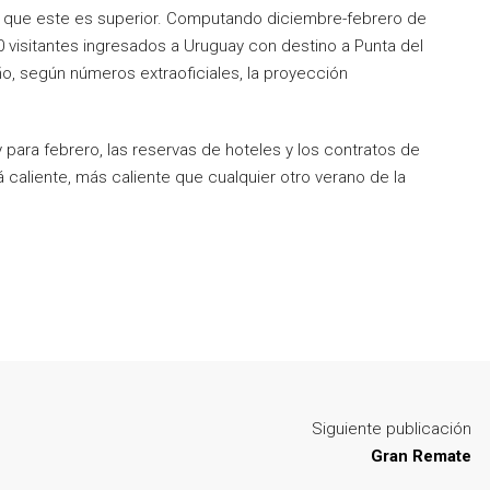
ba que este es superior. Computando diciembre-febrero de
0 visitantes ingresados a Uruguay con destino a Punta del
ño, según números extraoficiales, la proyección
 para febrero, las reservas de hoteles y los contratos de
 caliente, más caliente que cualquier otro verano de la
Siguiente publicación
Gran Remate