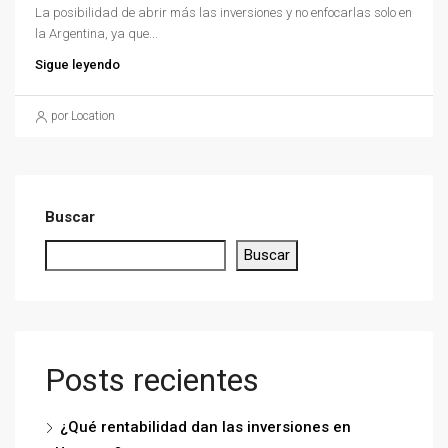
La posibilidad de abrir más las inversiones y no enfocarlas solo en
la Argentina, ya que...
Sigue leyendo
por Location
Buscar
Buscar
Posts recientes
¿Qué rentabilidad dan las inversiones en