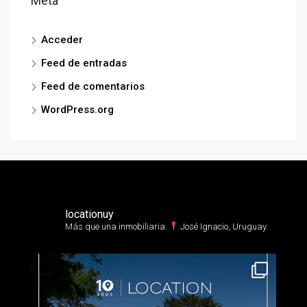
Meta
Acceder
Feed de entradas
Feed de comentarios
WordPress.org
locationuy
Más que una inmobiliaria.⁣
José Ignacio, Uruguay.