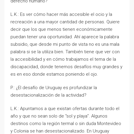
derecho humano?
L.K.: Es ver cómo hacer más accesible el ocio y la
recreación a una mayor cantidad de personas. Quiere
decir que los que menos tienen económicamente
puedan tener una oportunidad. Ahí aparece la palabra
subsidio, que desde mi punto de vista no es una mala
palabra si se la utiliza bien. También tiene que ver con
la accesibilidad y en cómo trabajamos el tema de la
discapacidad, donde tenemos desafíos muy grandes y
es en eso donde estamos poniendo el ojo.
P.: ¿El desafío de Uruguay es profundizar la
desestacionalización de la actividad?
L.K.: Apuntamos a que existan ofertas durante todo el
año y que no sean solo de “sol y playa”. Algunos
destinos como la región termal o sin duda Montevideo
y Colonia se han desestacionalizado. En Uruguay