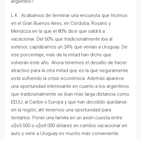
argentino?
L.K.: Acabamos de terminar una encuesta que hicimos
en el Gran Buenos Aires, en Córdoba, Rosario y
Mendoza en la que el 80% dice que saldrá a
vacacionar. Del 60% que tradicionalmente iba al
exterior, captábamos un 24% que venían a Uruguay. De
ese porcentaje, más de la mitad han dicho que
volverán este año. Ahora tenemos el desafío de hacer
atractivo para la otra mitad que es la que seguramente
está sufriendo la crisis económica. Además aparece
una oportunidad interesante en cuanto a los argentinos
que tradicionalmente se iban más larga distancia como
EEUU, al Caribe o Europa y que han decidido quedarse
en la región, ahí tenemos una oportunidad para
tentarlos. Poner una familia en un avión cuesta entre
u$s3.000 o u$s4.000 dólares en cambio vacacionar en
auto y venir a Uruguay es mucho más conveniente.