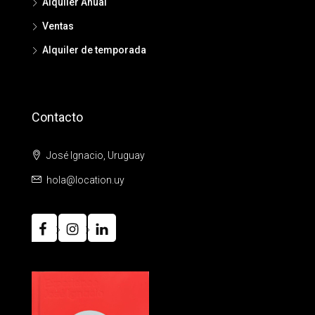
Alquiler Anual
Ventas
Alquiler de temporada
Contacto
José Ignacio, Uruguay
hola@location.uy