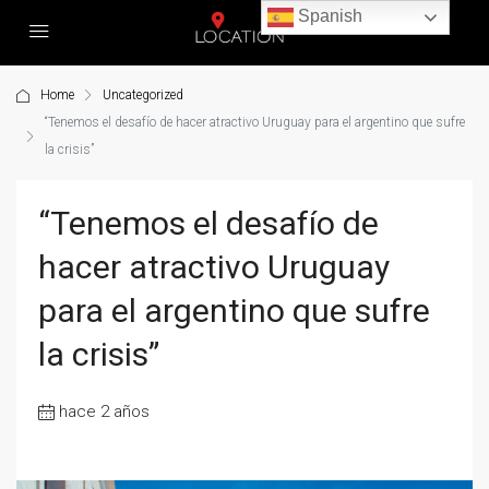
Spanish
Home
Uncategorized
“Tenemos el desafío de hacer atractivo Uruguay para el argentino que sufre
la crisis”
“Tenemos el desafío de
hacer atractivo Uruguay
para el argentino que sufre
la crisis”
hace 2 años