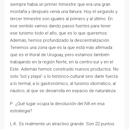
siempre había un primer trimestre que era una gran
montaña y después venía una llanura. Hoy el segundo y
tercer trimestre son iguales al primero y al último. En
ese sentido vamos dando pasos fuertes para tener
ese turismo todo el año, que es lo que queremos.
Además, hemos profundizado la descentralización.
Tenemos una zona que es la que está más afirmada
que es el litoral de Uruguay, pero estamos también
trabajando en la región Norte, en la centro-sur y en el
Este. Además hemos construido nuevos productos. No
solo “sol y playa” o lo histórico-cultural sino darle fuerza
a lo termal, a lo gastronómico, al turismo idiomático, al
náutico, al que se desarrolla en espacio de naturaleza.
P.: ¿Qué lugar ocupa la devolución del IVA en esa
estrategia?
L.K.: Es realmente un atractivo grande. Son 22 puntos