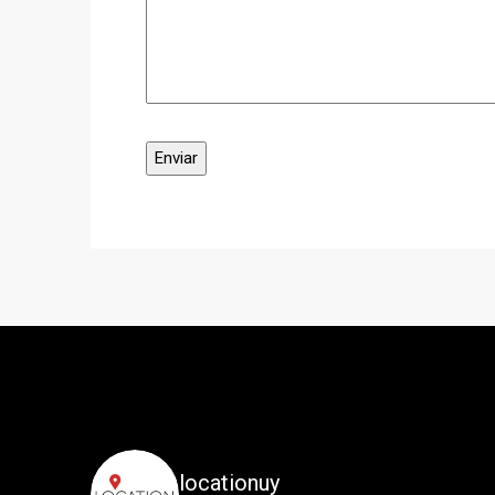
locationuy