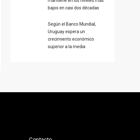
mantiene en los niveles más
bajos en casi dos décadas
Según el Banco Mundial,
Uruguay espera un
crecimiento económico
superior a la media
Contacto