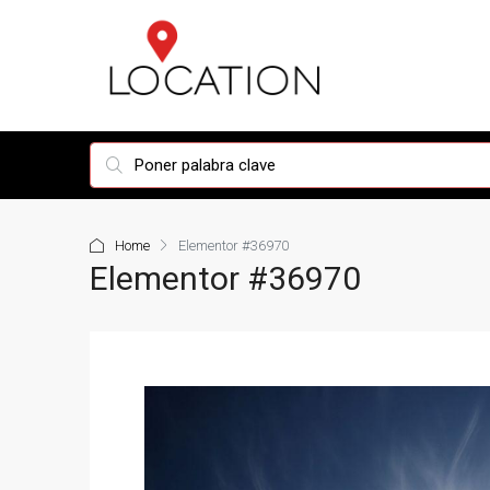
Home
Elementor #36970
Elementor #36970