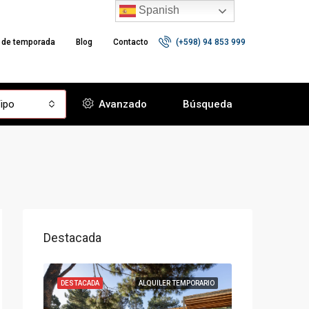
Spanish
r de temporada
Blog
Contacto
(+598) 94 853 999
ipo
Avanzado
Búsqueda
Destacada
VENTA
DESTACADA
ALQUILER TEMPORARIO
DESTACADA