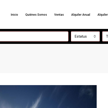
Inicio
Quiénes Somos
Ventas
Alquiler Anual
Alquile
Estatus
T
DESTACADA