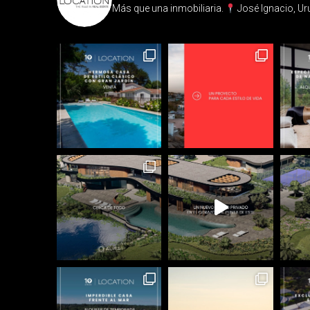
Más que una inmobiliaria.⁣
José Ignacio, Ur