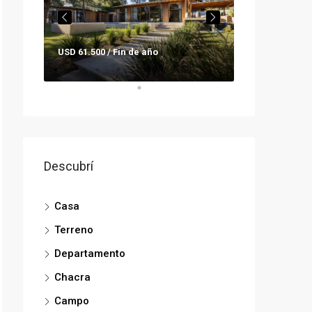
Consultar pre
USD 61.500 / Fin de año
Descubrí
Casa
Terreno
Departamento
Chacra
Campo