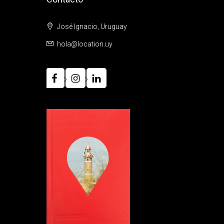
José Ignacio, Uruguay
hola@location.uy