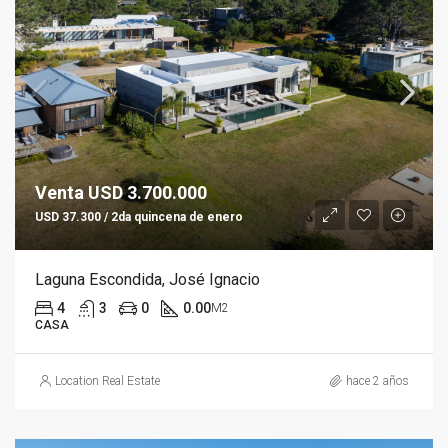
Venta USD 3.700.000
USD 37.300 / 2da quincena de enero
Laguna Escondida, José Ignacio
4
3
0
0.00
M2
CASA
Location Real Estate
hace 2 años