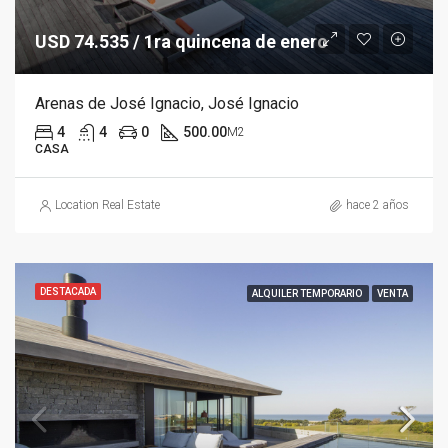
USD 74.535 / 1ra quincena de enero
Arenas de José Ignacio, José Ignacio
4
4
0
500.00
M2
CASA
Location Real Estate
hace 2 años
DESTACADA
ALQUILER TEMPORARIO
VENTA