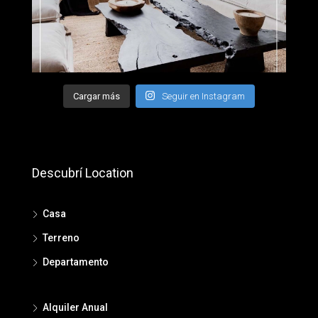
Cargar más
Seguir en Instagram
Descubrí Location
Casa
Terreno
Departamento
Alquiler Anual