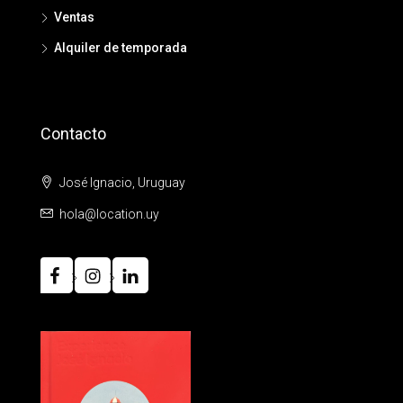
Ventas
Alquiler de temporada
Contacto
José Ignacio, Uruguay
hola@location.uy