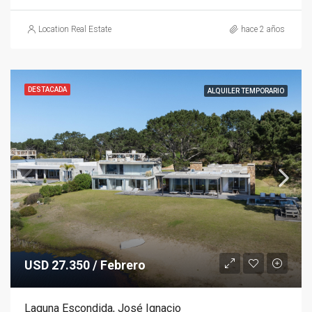
Location Real Estate
hace 2 años
DESTACADA
ALQUILER TEMPORARIO
USD 27.350 / Febrero
Laguna Escondida, José Ignacio