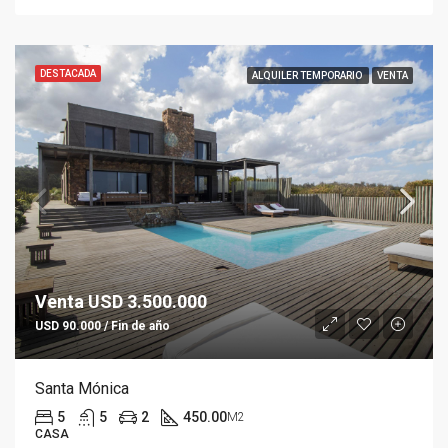
DESTACADA
ALQUILER TEMPORARIO
VENTA
Venta USD 3.500.000
USD 90.000 / Fin de año
Santa Mónica
5
5
2
450.00
M2
CASA