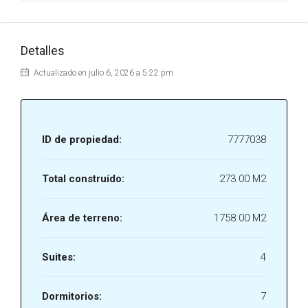
Detalles
Actualizado en julio 6, 2026 a 5:22 pm
ID de propiedad:
7777038
Total construído:
273.00 M2
Área de terreno:
1758.00 M2
Suites:
4
Dormitorios:
7