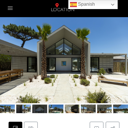
Spanish