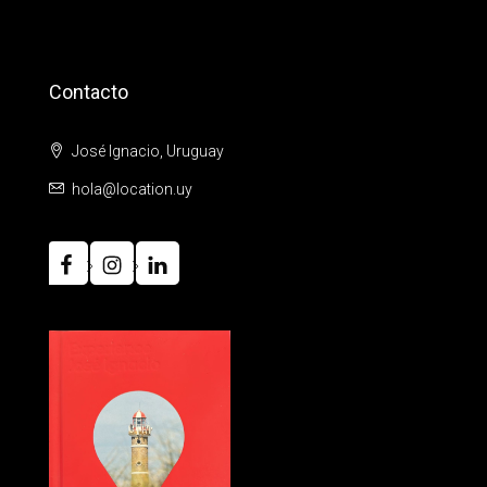
Contacto
José Ignacio, Uruguay
hola@location.uy