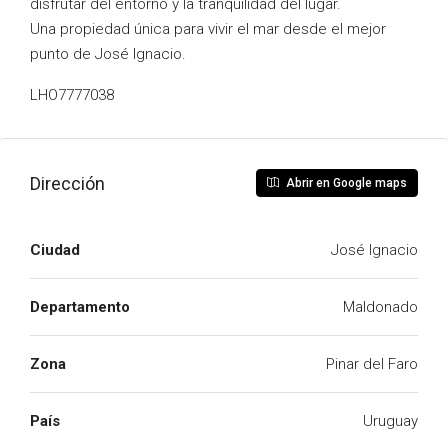
disfrutar del entorno y la tranquilidad del lugar.
Una propiedad única para vivir el mar desde el mejor
punto de José Ignacio.
LHO7777038
Dirección
Abrir en Google maps
Ciudad
José Ignacio
Departamento
Maldonado
Zona
Pinar del Faro
País
Uruguay