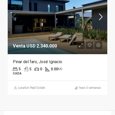
Venta USD 2.340.000
Pinar del faro, José Ignacio
5
5
0
0.00
M2
CASA
Location Real Estate
hace 3 semanas