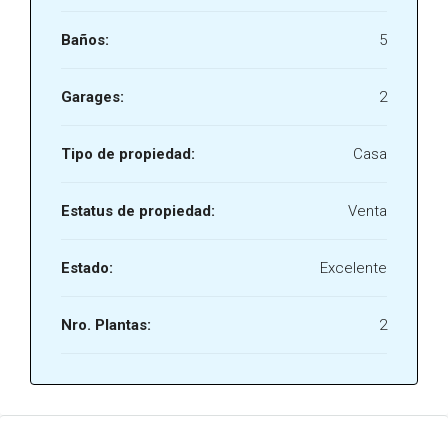
Baños:
5
Garages:
2
Tipo de propiedad:
Casa
Estatus de propiedad:
Venta
Estado:
Excelente
Nro. Plantas:
2