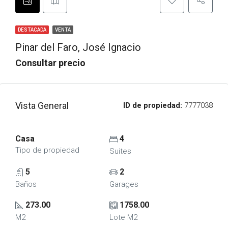
DESTACADA
VENTA
Pinar del Faro, José Ignacio
Consultar precio
Vista General
ID de propiedad:
7777038
Casa
4
Tipo de propiedad
Suites
5
2
Baños
Garages
273.00
1758.00
M2
Lote M2