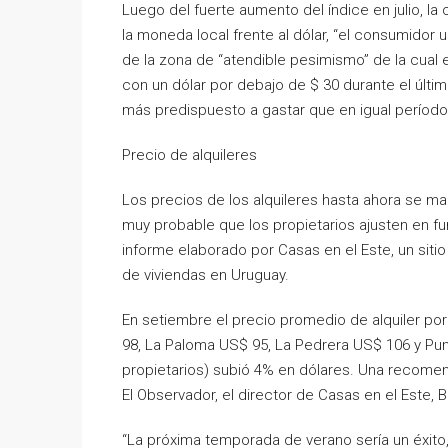
Luego del fuerte aumento del índice en julio, l
la moneda local frente al dólar, “el consumidor
de la zona de “atendible pesimismo” de la cual 
con un dólar por debajo de $ 30 durante el últi
más predispuesto a gastar que en igual período
Precio de alquileres
Los precios de los alquileres hasta ahora se ma
muy probable que los propietarios ajusten en f
informe elaborado por Casas en el Este, un sitio
de viviendas en Uruguay.
En setiembre el precio promedio de alquiler por
98, La Paloma US$ 95, La Pedrera US$ 106 y Punt
propietarios) subió 4% en dólares. Una recomen
El Observador, el director de Casas en el Este, B
“La próxima temporada de verano sería un éxito,