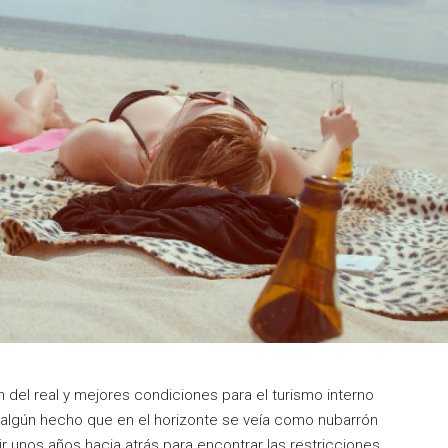
n del real y mejores condiciones para el turismo interno
 algún hecho que en el horizonte se veía como nubarrón
r unos años hacia atrás para encontrar las restricciones