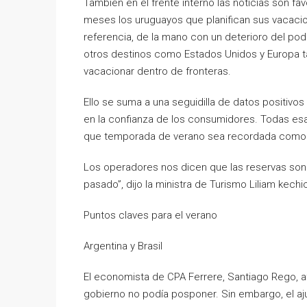
También en el frente interno las noticias son fa
meses los uruguayos que planifican sus vacacio
referencia, de la mano con un deterioro del po
otros destinos como Estados Unidos y Europa tam
vacacionar dentro de fronteras.
Ello se suma a una seguidilla de datos positivos
en la confianza de los consumidores. Todas esa
que temporada de verano sea recordada como un
Los operadores nos dicen que las reservas son
pasado”, dijo la ministra de Turismo Liliam kechi
Puntos claves para el verano
Argentina y Brasil
El economista de CPA Ferrere, Santiago Rego, af
gobierno no podía posponer. Sin embargo, el aj