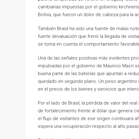
cambiarias impuestas por el gobierno kirchnerist
Botnia, que fueron un dolor de cabeza para la act
También Brasil ha sido una fuente de malas noti
fuerte devaluación que frenó la llegada de visit
se toma en cuenta el comportamiento favorable 
Una de las señales positivas más evidentes pro
impulsadas por el gobierno de Mauricio Macri 
buena parte de las baterías que apuntan a reducir 
quedado en segundo plano. Un peso argentino m
en el precio de los bienes y servicios que inter
Por el lado de Brasil, la pérdida de valor del r
de fortalecimiento frente al dólar que genera c
el flujo de visitantes de ese origen continuará
espera una recuperación respecto al año pasa