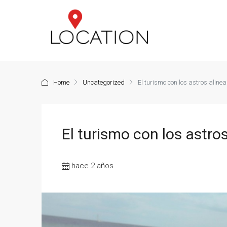
Home
Uncategorized
El turismo con los astros aline
El turismo con los astro
hace 2 años