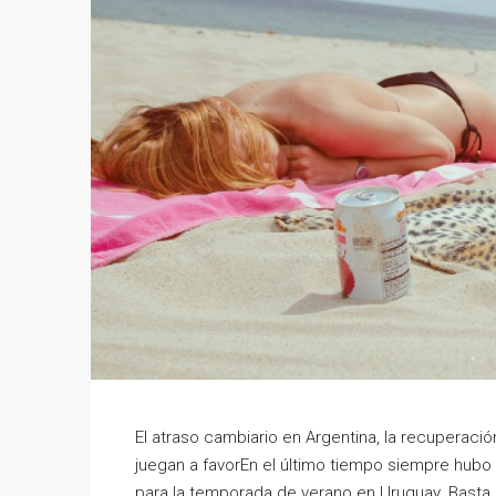
El atraso cambiario en Argentina, la recuperació
juegan a favorEn el último tiempo siempre hubo
para la temporada de verano en Uruguay. Basta i