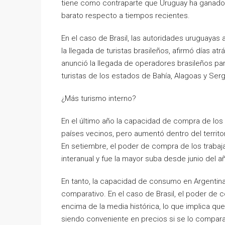
tiene como contraparte que Uruguay ha ganado c
barato respecto a tiempos recientes.
En el caso de Brasil, las autoridades uruguayas
la llegada de turistas brasileños, afirmó días at
anunció la llegada de operadores brasileños pa
turistas de los estados de Bahía, Alagoas y Serg
¿Más turismo interno?
En el último año la capacidad de compra de los
países vecinos, pero aumentó dentro del territor
En setiembre, el poder de compra de los trabaj
interanual y fue la mayor suba desde junio del a
En tanto, la capacidad de consumo en Argentina
comparativo. En el caso de Brasil, el poder de
encima de la media histórica, lo que implica qu
siendo conveniente en precios si se lo compara 