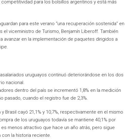
ompetitividad para los bolsillos argentinos y está más
 aguardan para este verano “una recuperación sostenida” en
rás el viceministro de Turismo, Benjamín Liberoff. También
ra avanzar en la implementación de paquetes dirigidos a
ipe.
 asalariados uruguayos continuó deteriorándose en los dos
io nacional.
adores dentro del país se incrementó 1,8% en la medición
ño pasado, cuando el registro fue de 2,3%.
 y Brasil cayó 21,1% y 10,7%, respectivamente en el mismo
 compra de los uruguayos todavía se mantiene 40,1% por
e es menos atractivo que hace un año atrás, pero sigue
con la historia reciente.