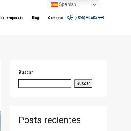
Spanish
r de temporada
Blog
Contacto
(+598) 94 853 999
Buscar
Buscar
Posts recientes