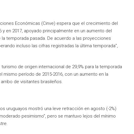
aciones Económicas (Cinve) espera que el crecimiento del
16 y en 2017, apoyado principalmente en un aumento del
 la temporada pasada. De acuerdo a las proyecciones
perando incluso las cifras registradas la última temporada”,
 turismo de origen internacional de 29,9% para la temporada
el mismo período de 2015-2016, con un aumento en la
arribo de visitantes brasileños.
 los uruguayos mostró una leve retracción en agosto (-2%)
 “moderado pesimismo”, pero se mantuvo lejos del mínimo
tre.