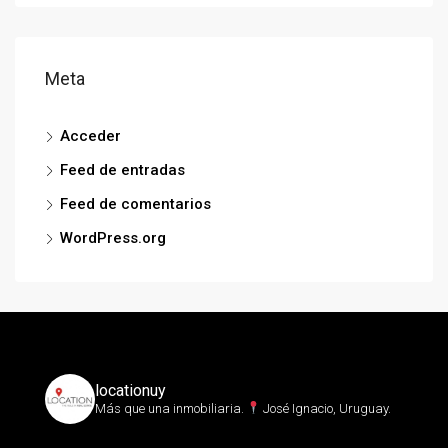
Meta
Acceder
Feed de entradas
Feed de comentarios
WordPress.org
locationuy
Más que una inmobiliaria.⁣
José Ignacio, Uruguay.