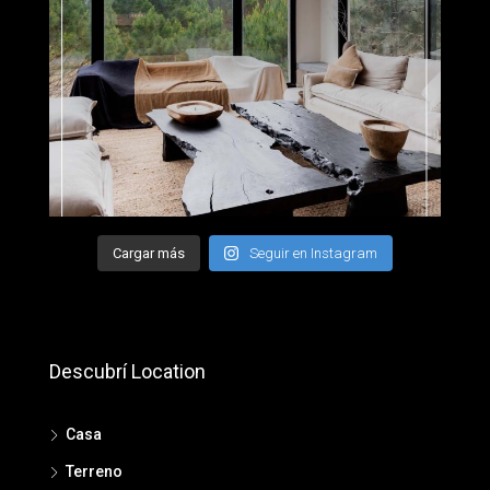
Cargar más
Seguir en Instagram
Descubrí Location
Casa
Terreno