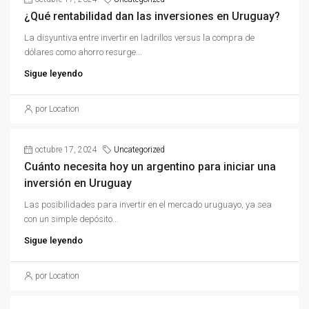
¿Qué rentabilidad dan las inversiones en Uruguay?
La disyuntiva entre invertir en ladrillos versus la compra de
dólares como ahorro resurge...
Sigue leyendo
por Location
octubre 17, 2024
Uncategorized
Cuánto necesita hoy un argentino para iniciar una
inversión en Uruguay
Las posibilidades para invertir en el mercado uruguayo, ya sea
con un simple depósito...
Sigue leyendo
por Location