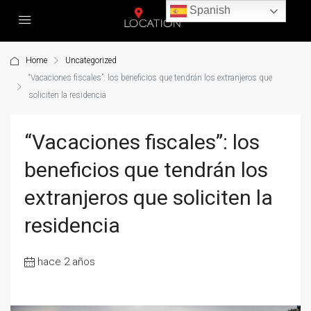
Spanish
Home
Uncategorized
“Vacaciones fiscales”: los beneficios que tendrán los extranjeros que
soliciten la residencia
“Vacaciones fiscales”: los
beneficios que tendrán los
extranjeros que soliciten la
residencia
hace 2 años