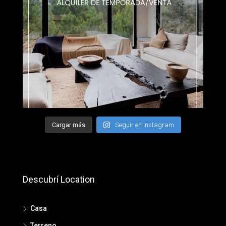
Cargar más
Seguir en Instagram
Descubrí Location
Casa
Terreno