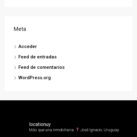
Meta
Acceder
Feed de entradas
Feed de comentarios
WordPress.org
locationuy
Más que una inmobiliaria.⁣
José Ignacio, Uruguay.