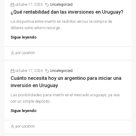
octubre 17, 2024
Uncategorized
¿Qué rentabilidad dan las inversiones en Uruguay?
La disyuntiva entre invertir en ladrillos versus la compra de
dólares como ahorro resurge...
Sigue leyendo
por Location
octubre 17, 2024
Uncategorized
Cuánto necesita hoy un argentino para iniciar una
inversión en Uruguay
Las posibilidades para invertir en el mercado uruguayo, ya sea
con un simple depósito...
Sigue leyendo
por Location