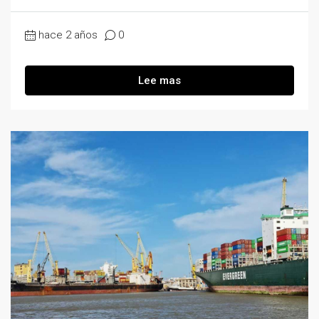
hace 2 años
0
Lee mas