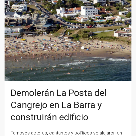
Demolerán La Posta del
Cangrejo en La Barra y
construirán edificio
Famosos actores, cantantes y políticos se alojaron en