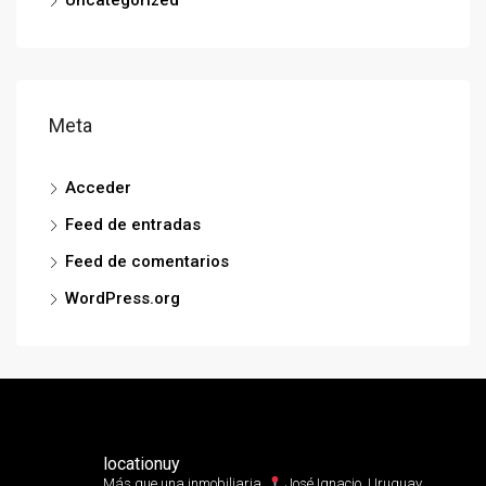
Uncategorized
Meta
Acceder
Feed de entradas
Feed de comentarios
WordPress.org
locationuy
Más que una inmobiliaria.⁣
José Ignacio, Uruguay.