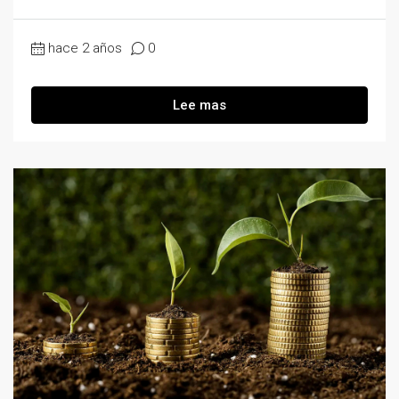
hace 2 años
0
Lee mas