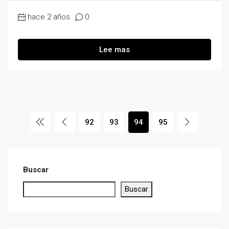
hace 2 años
0
Lee mas
92
93
94
95
Buscar
Buscar