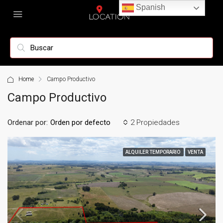
Spanish
Home
Campo Productivo
Campo Productivo
Ordenar por:
2 Propiedades
Orden por defecto
ALQUILER TEMPORARIO
VENTA