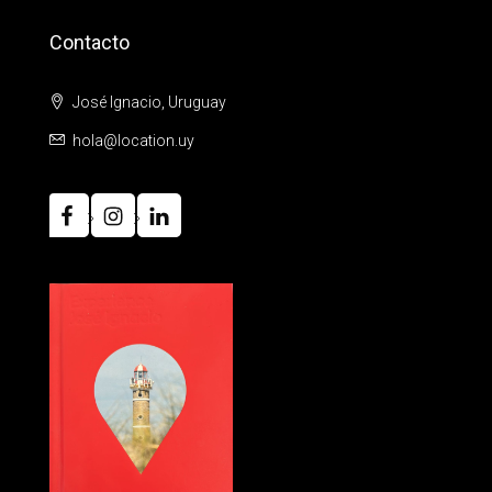
Contacto
José Ignacio, Uruguay
hola@location.uy