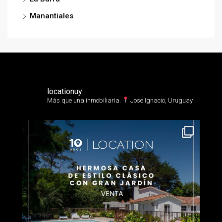
Manantiales
locationuy
Más que una inmobiliaria.⁣
José Ignacio, Uruguay.