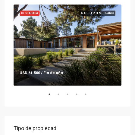
ENTA
DESTACADA
ALQUILER TEMPORARIO
DES
USD 61.500 / Fin de año
Con
Tipo de propiedad