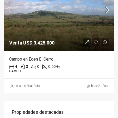
Venta USD 3.425.000
Campo en Eden El Cerro
4
3
0
0.00
HA
CAMPO
Location Real Estate
hace 2 años
Propiedades destacadas