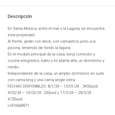
Descripción
En Santa Monica, entre el mar y la Laguna, se encuentra
esta propiedad.
Al frente, jardin con deck, con camastros junto a la
piscina, teniendo de fondo la laguna.
En el modulo principal de la casa, living comedor y
cocina integrados, baño y en planta alta, un dormitorio y
medio.
Independiente de la casa, un amplio dormitorio en suite
con cama king y una cama single extra.
FECHAS DISPONIBLES: 8/1/24 – 15/01/24… 3450usd;
4/02/24 – 10/02/24…250usd y 17/2/24 – 29/2/24…
4720usd
LHO5668971