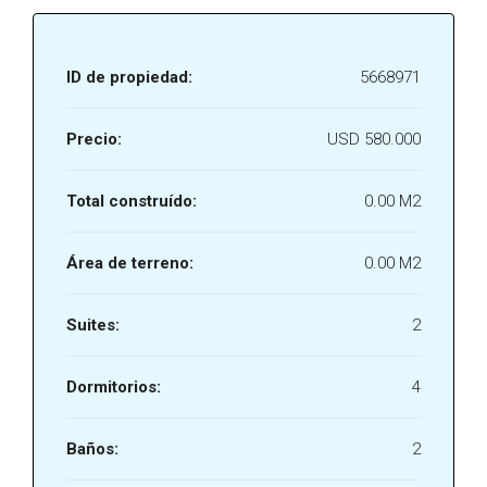
ID de propiedad:
5668971
Precio:
USD 580.000
Total construído:
0.00 M2
Área de terreno:
0.00 M2
Suites:
2
Dormitorios:
4
Baños:
2