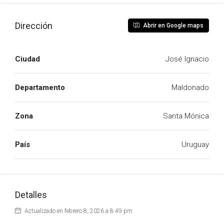
Dirección
Abrir en Google maps
Ciudad
José Ignacio
Departamento
Maldonado
Zona
Santa Mónica
País
Uruguay
Detalles
Actualizado en febrero 8, 2026 a 8:49 pm