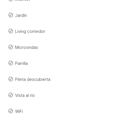
Jardín
Living comedor
Microondas
Parrilla
Pileta descubierta
Vista al río
WiFi