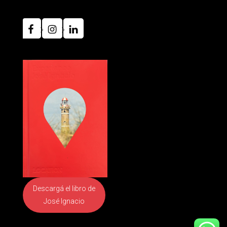
Descargá el libro
de
José Ignacio