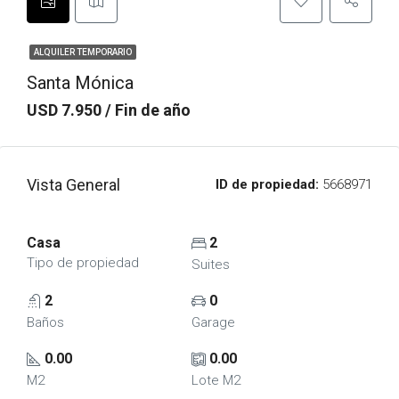
ALQUILER TEMPORARIO
Santa Mónica
USD 7.950 / Fin de año
Vista General
ID de propiedad:
5668971
Casa
2
Tipo de propiedad
Suites
2
0
Baños
Garage
0.00
0.00
M2
Lote M2