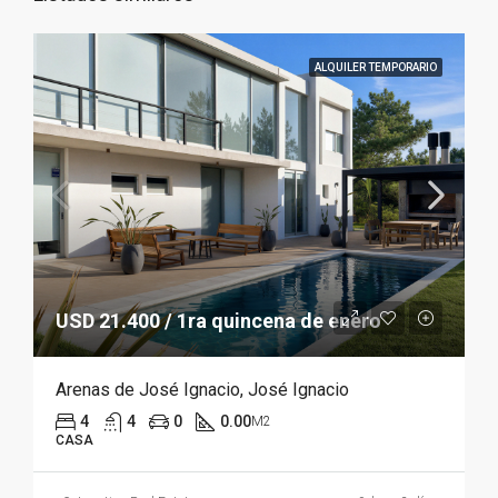
ALQUILER TEMPORARIO
USD 21.400 / 1ra quincena de enero
Arenas de José Ignacio, José Ignacio
4
4
0
0.00
M2
CASA