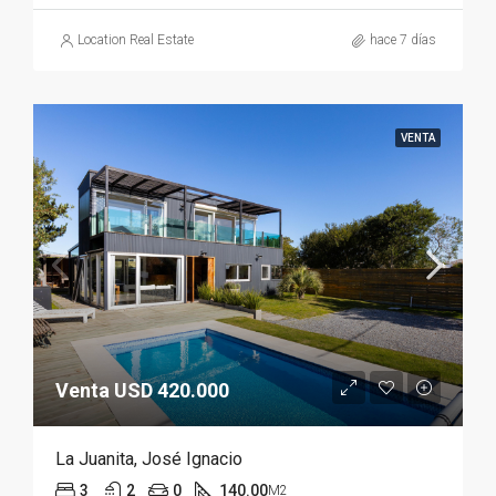
Location Real Estate
hace 7 días
VENTA
Venta USD 420.000
La Juanita, José Ignacio
3
2
0
140.00
M2