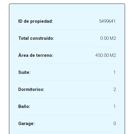
ID de propiedad:
5499641
Total construído:
0.00 M2
Área de terreno:
450.00 M2
Suite:
1
Dormitorios:
2
Baño:
1
Garage:
0