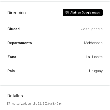
Dirección
Abrir en Google maps
Ciudad
José Ignacio
Departamento
Maldonado
Zona
La Juanita
País
Uruguay
Detalles
Actualizado en julio 22, 2026 a 8:49 pm