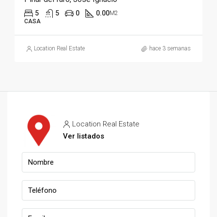
5
5
0
0.00
M2
CASA
Location Real Estate
hace 3 semanas
Location Real Estate
Ver listados