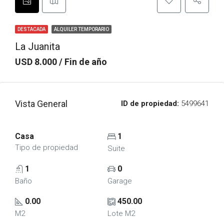
DESTACADA
ALQUILER TEMPORARIO
La Juanita
USD 8.000 / Fin de año
Vista General
ID de propiedad:
5499641
Casa
1
Tipo de propiedad
Suite
1
0
Baño
Garage
0.00
450.00
M2
Lote M2