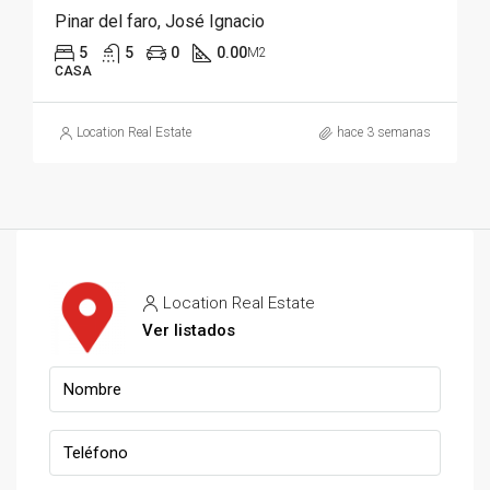
Pinar del faro, José Ignacio
5
5
0
0.00
M2
CASA
Location Real Estate
hace 3 semanas
Location Real Estate
Ver listados