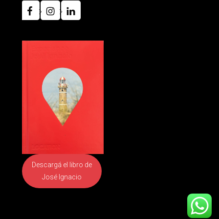
Descargá el libro
de
José Ignacio