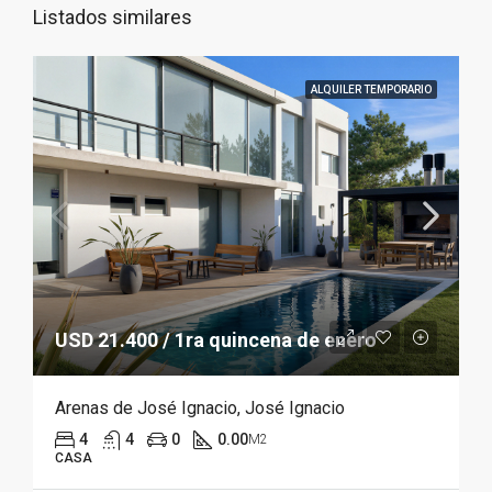
Listados similares
ALQUILER TEMPORARIO
USD 21.400 / 1ra quincena de enero
Arenas de José Ignacio, José Ignacio
4
4
0
0.00
M2
CASA