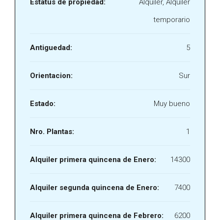
Estatus de propiedad:
Alquiler, Alquiler
temporario
Antiguedad:
5
Orientacion:
Sur
Estado:
Muy bueno
Nro. Plantas:
1
Alquiler primera quincena de Enero:
14300
Alquiler segunda quincena de Enero:
7400
Alquiler primera quincena de Febrero:
6200