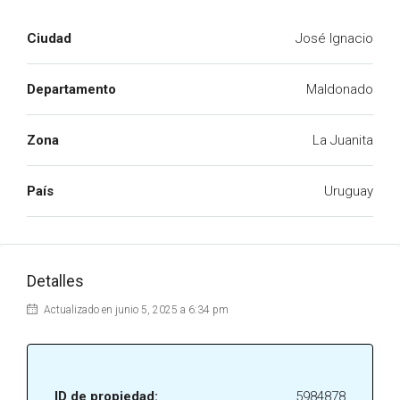
Ciudad
José Ignacio
Departamento
Maldonado
Zona
La Juanita
País
Uruguay
Detalles
Actualizado en junio 5, 2025 a 6:34 pm
ID de propiedad:
5984878