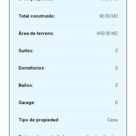
Total construído:
90.00 M2
Área de terreno:
450.00 M2
Suites:
2
Dormitorios:
3
Baños:
2
Garage:
0
Tipo de propiedad:
Casa