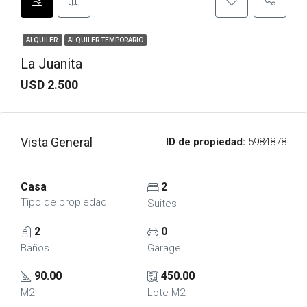
ALQUILER
ALQUILER TEMPORARIO
La Juanita
USD 2.500
Vista General
ID de propiedad:
5984878
Casa
2
Tipo de propiedad
Suites
2
0
Baños
Garage
90.00
450.00
M2
Lote M2