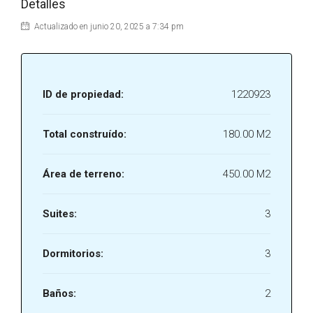
Detalles
Actualizado en junio 20, 2025 a 7:34 pm
ID de propiedad:
1220923
Total construído:
180.00 M2
Área de terreno:
450.00 M2
Suites:
3
Dormitorios:
3
Baños:
2