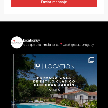
Enviar mensaje
locationuy
Más que una inmobiliaria.⁣
José Ignacio, Uruguay.