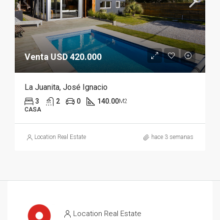
Venta USD 420.000
La Juanita, José Ignacio
3
2
0
140.00
M2
CASA
Location Real Estate
hace 3 semanas
Location Real Estate