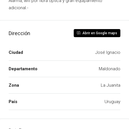
Alarma, wifi por fibra optica y gran equipamiento
adicional.-
Dirección
Abrir en Google maps
Ciudad
José Ignacio
Departamento
Maldonado
Zona
La Juanita
País
Uruguay