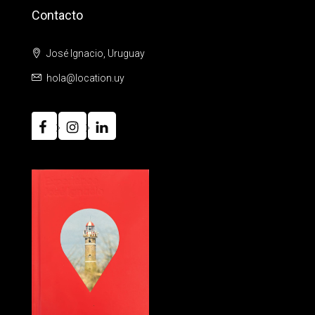
Contacto
José Ignacio, Uruguay
hola@location.uy