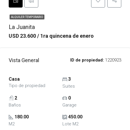
ALQUILER TEMPORARIO
La Juanita
USD 23.600 / 1ra quincena de enero
Vista General
ID de propiedad:
1220923
Casa
3
Tipo de propiedad
Suites
2
0
Baños
Garage
180.00
450.00
M2
Lote M2