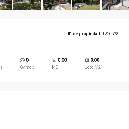
ID de propiedad:
1220523
0
0.00
0.00
os
Garage
M2
Lote M2