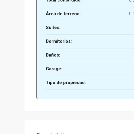
Total construído:
0.
Área de terreno:
0.
Suites:
Dormitorios:
Baños:
Garage:
Tipo de propiedad: