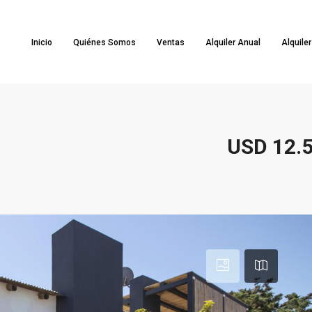
Inicio
Quiénes Somos
Ventas
Alquiler Anual
Alquile
USD 12.5