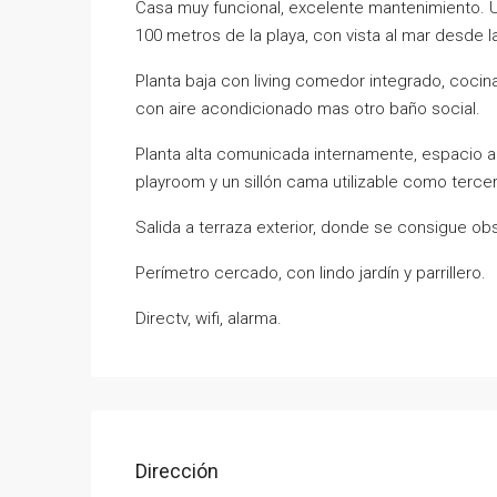
Casa muy funcional, excelente mantenimiento. Ub
100 metros de la playa, con vista al mar desde l
Planta baja con living comedor integrado, cocin
con aire acondicionado mas otro baño social.
Planta alta comunicada internamente, espacio a
playroom y un sillón cama utilizable como tercer
Salida a terraza exterior, donde se consigue obs
Perímetro cercado, con lindo jardín y parrillero.
Directv, wifi, alarma.
Dirección