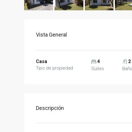
Vista General
Casa
4
2
Tipo de propiedad
Suites
Bañ
Descripción