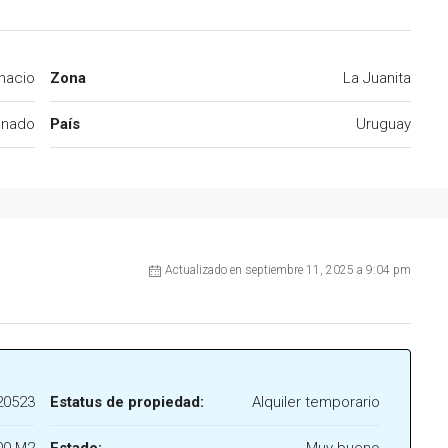
nacio
Zona
La Juanita
onado
País
Uruguay
Actualizado en septiembre 11, 2025 a 9:04 pm
20523
Estatus de propiedad:
Alquiler temporario