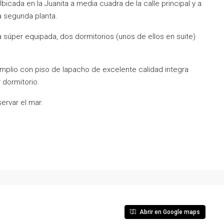
icada en la Juanita a media cuadra de la calle principal y a
a segunda planta.
a súper equipada, dos dormitorios (unos de ellos en suite)
mplio con piso de lapacho de excelente calidad integra
 dormitorio.
ervar el mar.
Abrir en Google maps