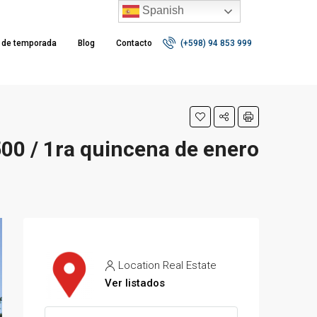
Spanish
r de temporada
Blog
Contacto
(+598) 94 853 999
00 / 1ra quincena de enero
Location Real Estate
Ver listados