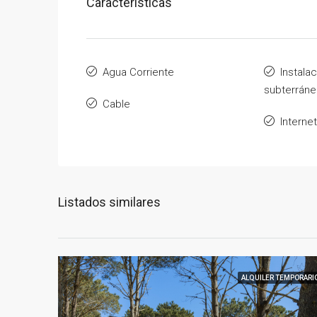
Características
Agua Corriente
Instalac
subterráne
Cable
Internet
Listados similares
ALQUILER TEMPORARI