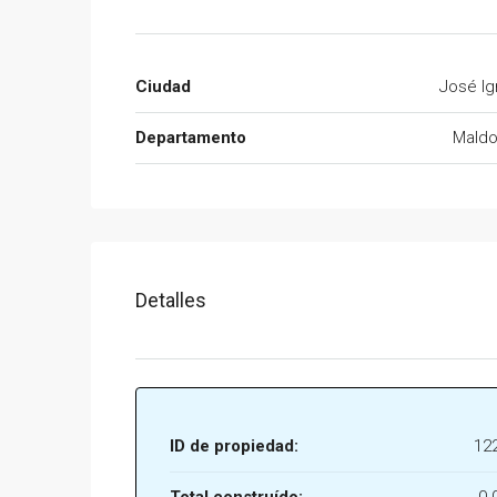
Ciudad
José Ig
Departamento
Mald
Detalles
ID de propiedad:
12