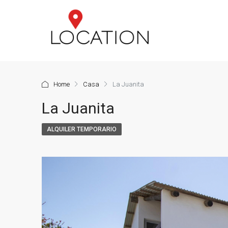
Home
Casa
La Juanita
La Juanita
ALQUILER TEMPORARIO