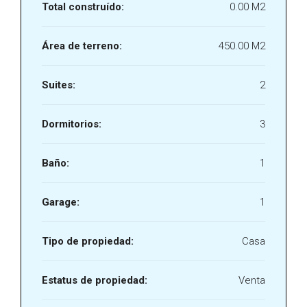
Total construído:
0.00 M2
Área de terreno:
450.00 M2
Suites:
2
Dormitorios:
3
Baño:
1
Garage:
1
Tipo de propiedad:
Casa
Estatus de propiedad:
Venta