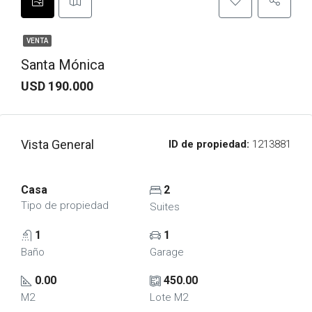
VENTA
Santa Mónica
USD 190.000
Vista General
ID de propiedad:
1213881
Casa
2
Tipo de propiedad
Suites
1
1
Baño
Garage
0.00
450.00
M2
Lote M2