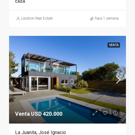
CASA
Location Real Estate
hace 1 semana
VENTA
Venta USD 420.000
La Juanita, José Ignacio