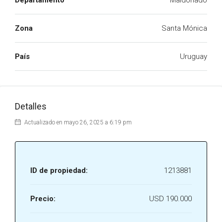
Departamento
Maldonado
Zona
Santa Mónica
País
Uruguay
Detalles
Actualizado en mayo 26, 2025 a 6:19 pm
ID de propiedad:
1213881
Precio:
USD 190.000