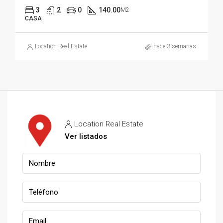
3
2
0
140.00
M2
CASA
Location Real Estate
hace 3 semanas
Location Real Estate
Ver listados