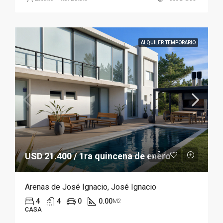
ALQUILER TEMPORARIO
USD 21.400 / 1ra quincena de enero
Arenas de José Ignacio, José Ignacio
4
4
0
0.00
M2
CASA