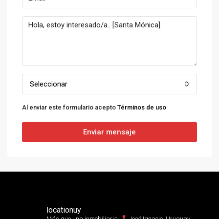
Seleccionar
Al enviar este formulario acepto
Términos de uso
Enviar mensaje
locationuy
Más que una inmobiliaria.⁣
José Ignacio, Uruguay.