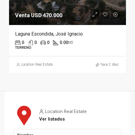
Venta USD 470.000
Laguna Escondida, José Ignacio
0
0
0
0.00
M2
TERRENO
Location Real Estate
hace 2 días
Location Real Estate
Ver listados