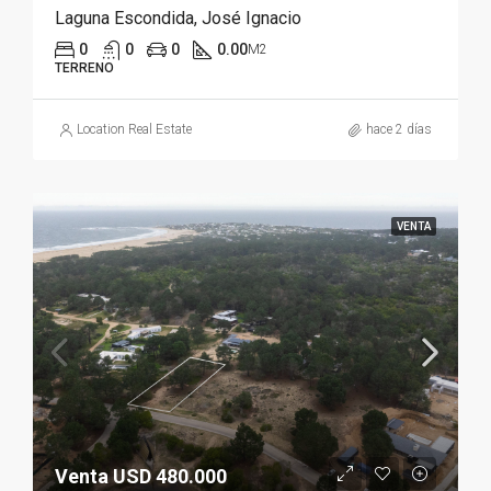
Laguna Escondida, José Ignacio
0
0
0
0.00
M2
TERRENO
Location Real Estate
hace 2 días
VENTA
Venta USD 480.000