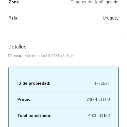
Zona
Chacras de José Ignacio
País
Uruguay
Detalles
Actualizado en mayo 10, 2025 a 2:49 pm
ID de propiedad:
4776841
Precio:
USD 450.000
Total construído:
4000.00 M2