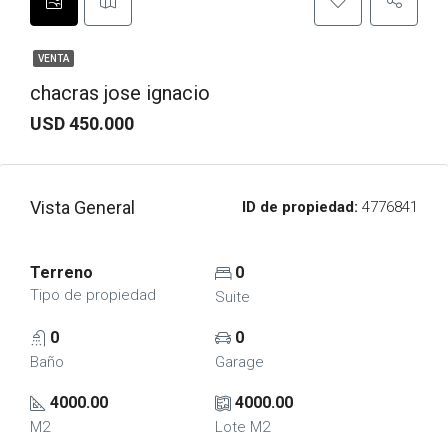
VENTA
chacras jose ignacio
USD 450.000
Vista General
ID de propiedad:
4776841
Terreno
0
Tipo de propiedad
Suite
0
0
Baño
Garage
4000.00
4000.00
M2
Lote M2