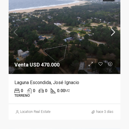
Venta USD 470.000
Laguna Escondida, José Ignacio
0
0
0
0.00
M2
TERRENO
Location Real Estate
hace 3 días