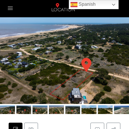
Spanish