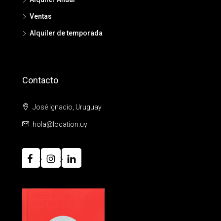
Ventas
Alquiler de temporada
Contacto
José Ignacio, Uruguay
hola@location.uy