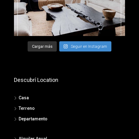
Cargar más
Seguir en Instagram
Descubrí Location
Casa
Terreno
Departamento
Alquiler Anual