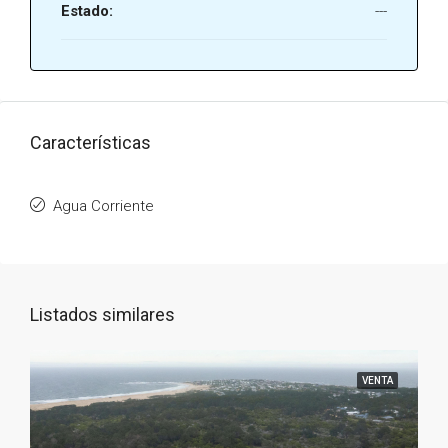
Estado:
---
Características
Agua Corriente
Listados similares
VENTA