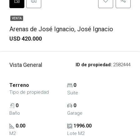
VENTA
Arenas de José Ignacio, José Ignacio
USD 420.000
Vista General
ID de propiedad:
2582444
Terreno
0
Tipo de propiedad
Suite
0
0
Baño
Garage
0.00
1996.00
M2
Lote M2