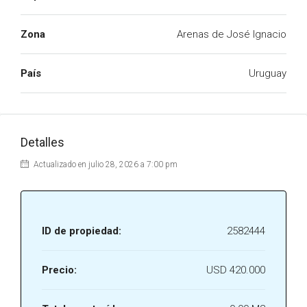
Zona
Arenas de José Ignacio
País
Uruguay
Detalles
Actualizado en julio 28, 2026 a 7:00 pm
ID de propiedad:
2582444
Precio:
USD 420.000