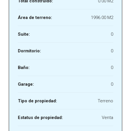
Total construído:
0.00 M2
Área de terreno:
1996.00 M2
Suite:
0
Dormitorio:
0
Baño:
0
Garage:
0
Tipo de propiedad:
Terreno
Estatus de propiedad:
Venta