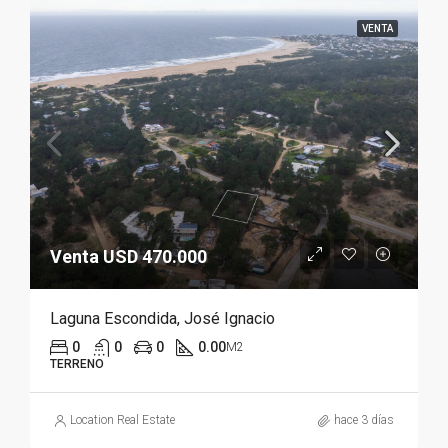
VENTA
Venta USD 470.000
Laguna Escondida, José Ignacio
0
0
0
0.00
M2
TERRENO
Location Real Estate
hace 3 días