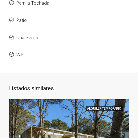
Parrilla Techada
Patio
Una Planta
WiFi
Listados similares
ALQUILER TEMPORARIO