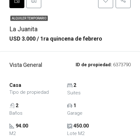
ALQUILER TEMPORARIO
La Juanita
USD 3.000 / 1ra quincena de febrero
Vista General
ID de propiedad:
6373790
Casa
2
Tipo de propiedad
Suites
2
1
Baños
Garage
94.00
450.00
M2
Lote M2