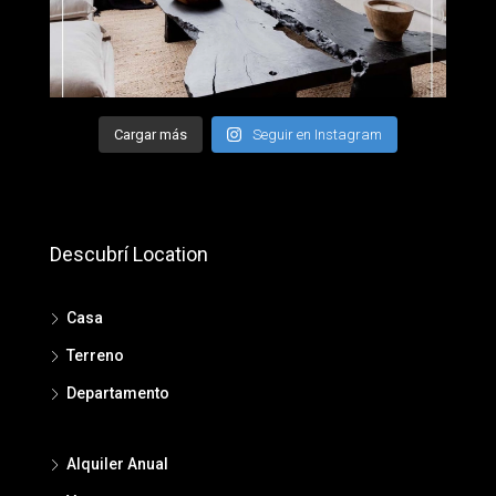
Cargar más
Seguir en Instagram
Descubrí Location
Casa
Terreno
Departamento
Alquiler Anual