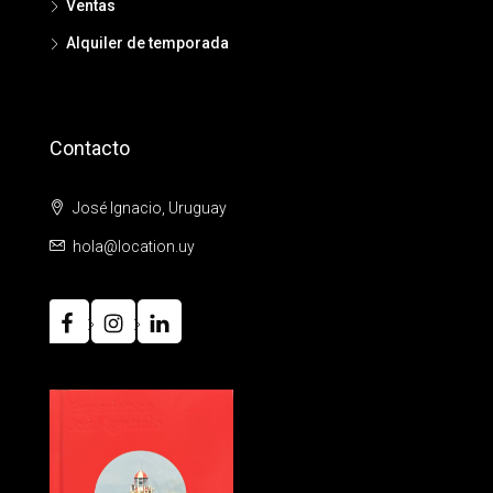
Ventas
Alquiler de temporada
Contacto
José Ignacio, Uruguay
hola@location.uy