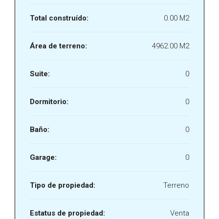
Total construído:
0.00 M2
Área de terreno:
4962.00 M2
Suite:
0
Dormitorio:
0
Baño:
0
Garage:
0
Tipo de propiedad:
Terreno
Estatus de propiedad:
Venta