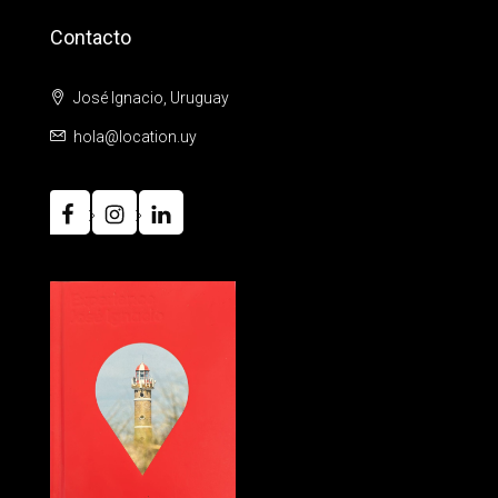
Contacto
José Ignacio, Uruguay
hola@location.uy