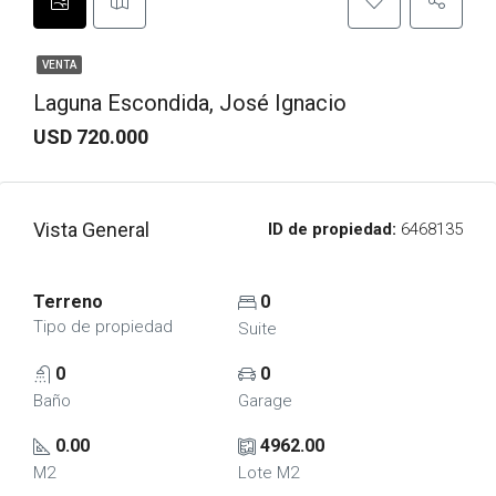
VENTA
Laguna Escondida, José Ignacio
USD 720.000
Vista General
ID de propiedad:
6468135
Terreno
0
Tipo de propiedad
Suite
0
0
Baño
Garage
0.00
4962.00
M2
Lote M2