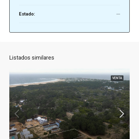
Estado:
---
Listados similares
VENTA