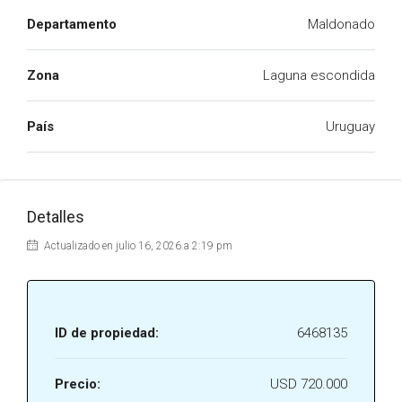
Departamento
Maldonado
Zona
Laguna escondida
País
Uruguay
Detalles
Actualizado en julio 16, 2026 a 2:19 pm
ID de propiedad:
6468135
Precio:
USD 720.000