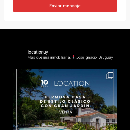
Enviar mensaje
locationuy
Más que una inmobiliaria.⁣
José Ignacio, Uruguay.