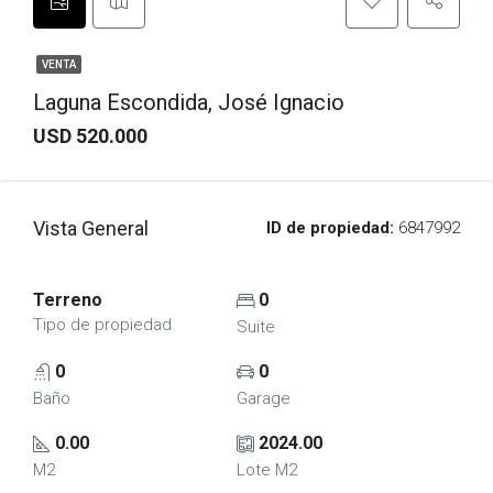
VENTA
Laguna Escondida, José Ignacio
USD 520.000
Vista General
ID de propiedad:
6847992
Terreno
0
Tipo de propiedad
Suite
0
0
Baño
Garage
0.00
2024.00
M2
Lote M2