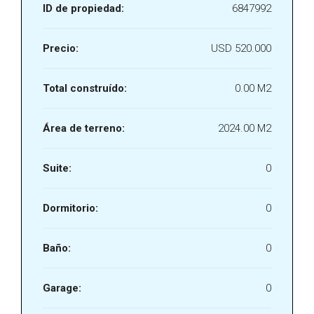
ID de propiedad:
6847992
Precio:
USD 520.000
Total construído:
0.00 M2
Área de terreno:
2024.00 M2
Suite:
0
Dormitorio:
0
Baño:
0
Garage:
0