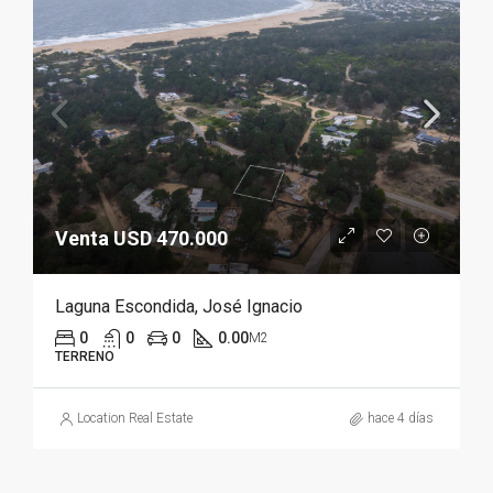
Venta USD 470.000
Laguna Escondida, José Ignacio
0
0
0
0.00
M2
TERRENO
Location Real Estate
hace 4 días