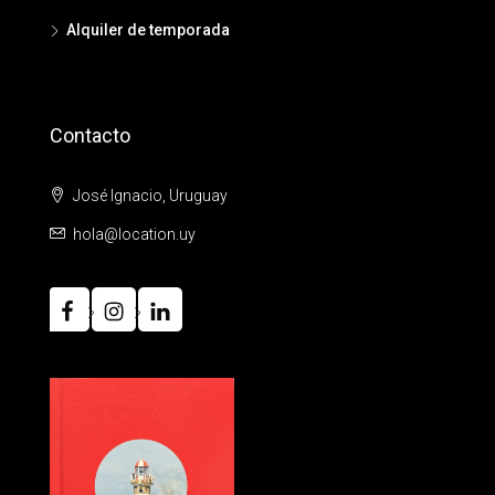
Alquiler de temporada
Contacto
José Ignacio, Uruguay
hola@location.uy