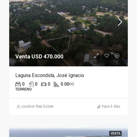
Venta USD 470.000
Laguna Escondida, José Ignacio
0
0
0
0.00
M2
TERRENO
Location Real Estate
hace 4 días
VENTA