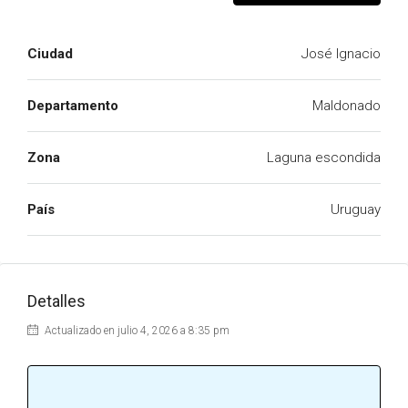
Ciudad
José Ignacio
Departamento
Maldonado
Zona
Laguna escondida
País
Uruguay
Detalles
Actualizado en julio 4, 2026 a 8:35 pm