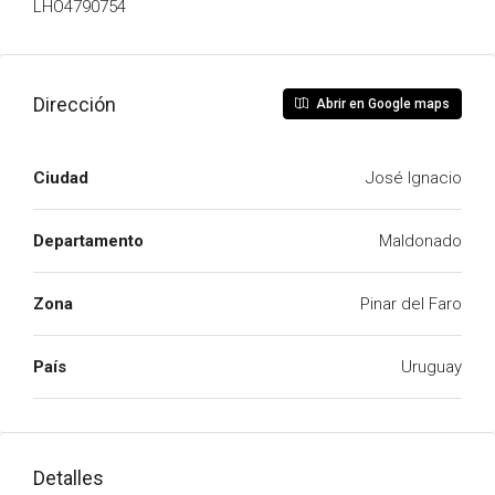
LHO4790754
Dirección
Abrir en Google maps
Ciudad
José Ignacio
Departamento
Maldonado
Zona
Pinar del Faro
País
Uruguay
Detalles