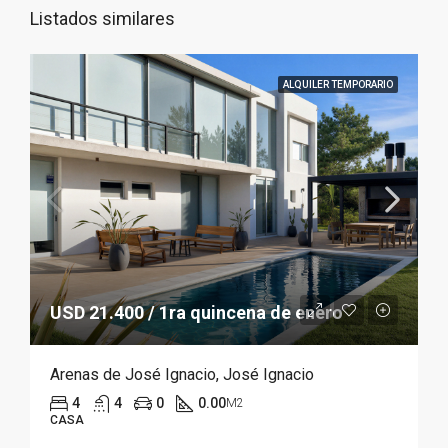
Listados similares
ALQUILER TEMPORARIO
USD 21.400 / 1ra quincena de enero
Arenas de José Ignacio, José Ignacio
4
4
0
0.00
M2
CASA