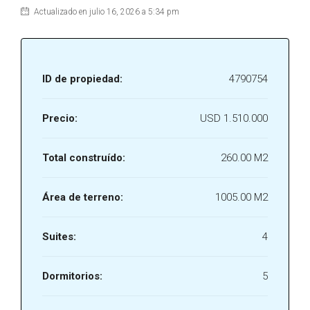
Actualizado en julio 16, 2026 a 5:34 pm
ID de propiedad:
4790754
Precio:
USD 1.510.000
Total construído:
260.00 M2
Área de terreno:
1005.00 M2
Suites:
4
Dormitorios:
5