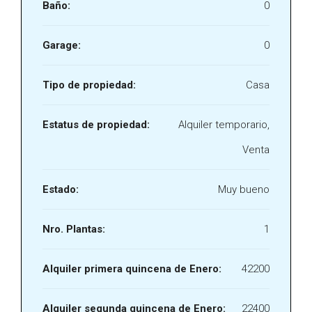
Baño:
0
Garage:
0
Tipo de propiedad:
Casa
Estatus de propiedad:
Alquiler temporario,
Venta
Estado:
Muy bueno
Nro. Plantas:
1
Alquiler primera quincena de Enero:
42200
Alquiler segunda quincena de Enero:
22400