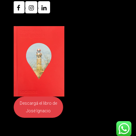
Descargá el libro
de
José Ignacio