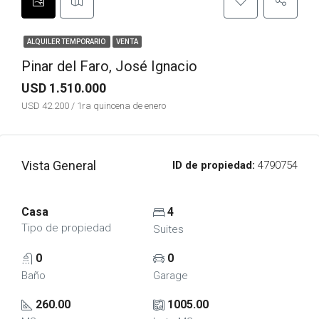
ALQUILER TEMPORARIO
VENTA
Pinar del Faro, José Ignacio
USD 1.510.000
USD 42.200 / 1ra quincena de enero
Vista General
ID de propiedad:
4790754
Casa
4
Tipo de propiedad
Suites
0
0
Baño
Garage
260.00
1005.00