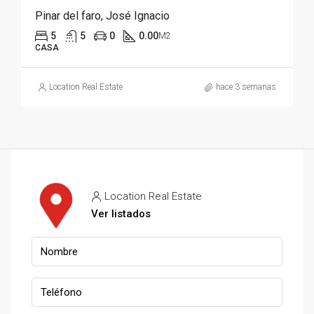
Pinar del faro, José Ignacio
5
5
0
0.00
M2
CASA
Location Real Estate
hace 3 semanas
Location Real Estate
Ver listados