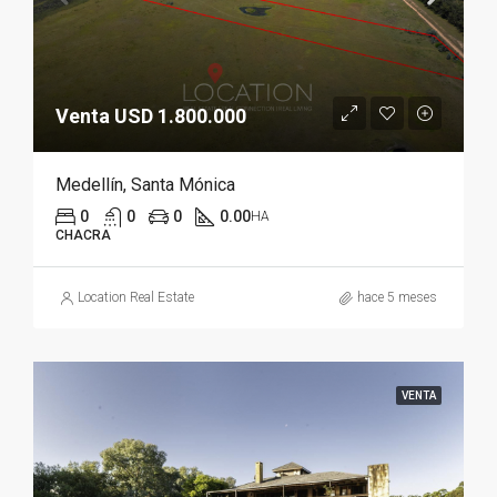
Venta USD 1.800.000
Medellín, Santa Mónica
0
0
0
0.00
HA
CHACRA
Location Real Estate
hace 5 meses
VENTA