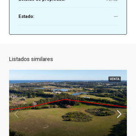
Estado:
---
Listados similares
VENTA