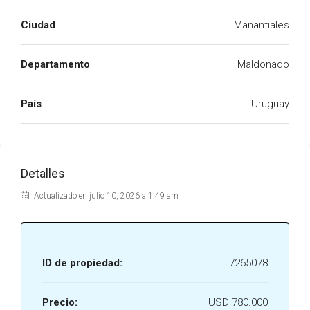
Ciudad
Manantiales
Departamento
Maldonado
País
Uruguay
Detalles
Actualizado en julio 10, 2026 a 1:49 am
ID de propiedad:
7265078
Precio:
USD 780.000