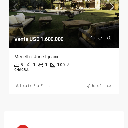
Venta USD 1.600.000
Medellín, José Ignacio
5
0
0
0.00
HA
CHACRA
Location Real Estate
hace 5 meses