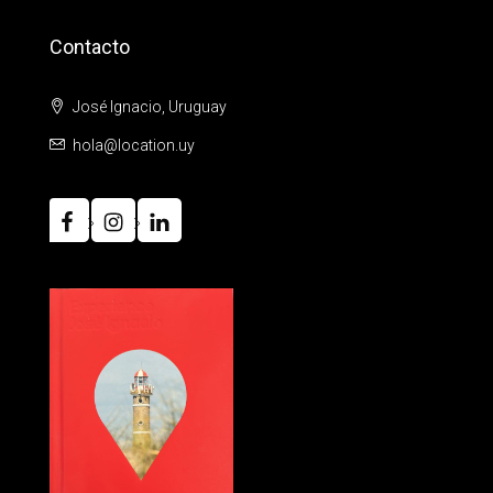
Contacto
José Ignacio, Uruguay
hola@location.uy