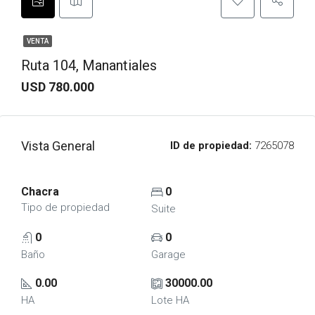
VENTA
Ruta 104, Manantiales
USD 780.000
Vista General
ID de propiedad:
7265078
Chacra
0
Tipo de propiedad
Suite
0
0
Baño
Garage
0.00
30000.00
HA
Lote HA