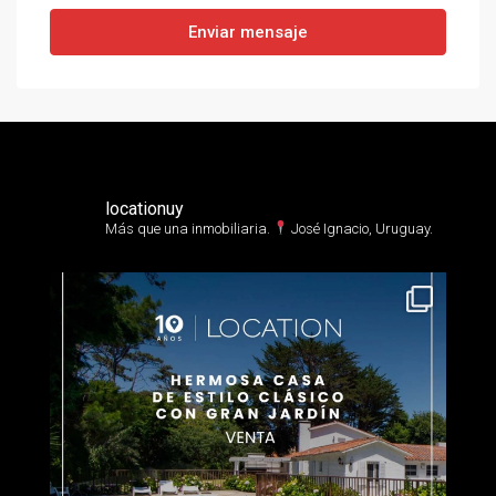
Enviar mensaje
locationuy
Más que una inmobiliaria.⁣
José Ignacio, Uruguay.