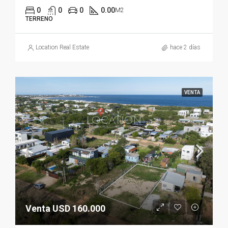
0
0
0
0.00
M2
TERRENO
Location Real Estate
hace 2 días
VENTA
Venta USD 160.000