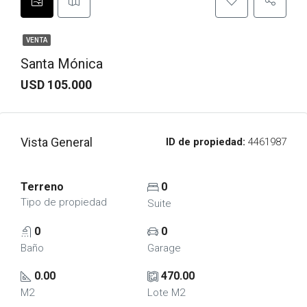
VENTA
Santa Mónica
USD 105.000
Vista General
ID de propiedad:
4461987
Terreno
0
Tipo de propiedad
Suite
0
0
Baño
Garage
0.00
470.00
M2
Lote M2