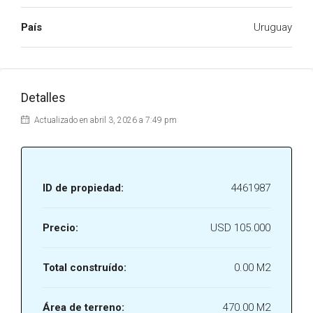
País
Uruguay
Detalles
Actualizado en abril 3, 2026 a 7:49 pm
ID de propiedad:
4461987
Precio:
USD 105.000
Total construído:
0.00 M2
Área de terreno:
470.00 M2