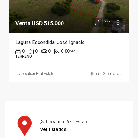
Venta USD 515.000
Laguna Escondida, José Ignacio
0
0
0
0.00
M2
TERRENO
Location Real Estate
hace 3 semanas
Location Real Estate
Ver listados