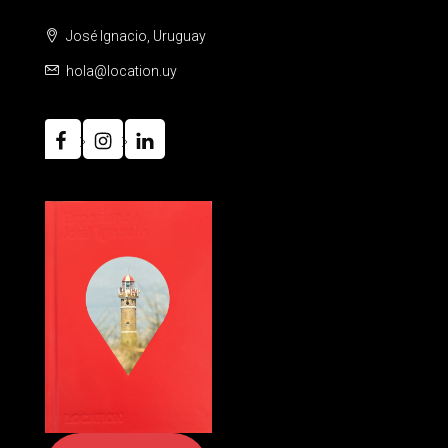
José Ignacio, Uruguay
hola@location.uy