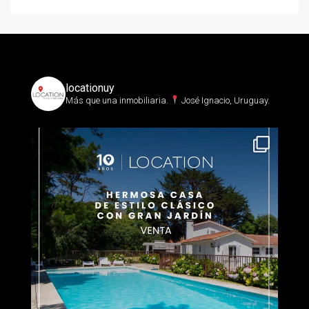
locationuy
Más que una inmobiliaria.⁣
José Ignacio, Uruguay.