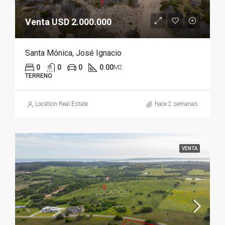
Venta USD 2.000.000
Santa Mónica, José Ignacio
0
0
0
0.00
M2
TERRENO
Location Real Estate
hace 2 semanas
VENTA