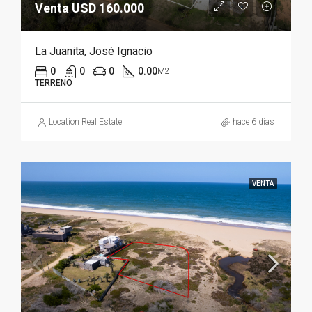
Venta USD 160.000
La Juanita, José Ignacio
0
0
0
0.00
M2
TERRENO
Location Real Estate
hace 6 días
VENTA