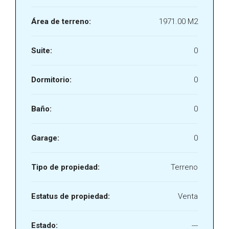
Área de terreno:
1971.00 M2
Suite:
0
Dormitorio:
0
Baño:
0
Garage:
0
Tipo de propiedad:
Terreno
Estatus de propiedad:
Venta
Estado:
---