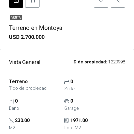
VENTA
Terreno en Montoya
USD 2.700.000
Vista General
ID de propiedad:
1220998
Terreno
0
Tipo de propiedad
Suite
0
0
Baño
Garage
230.00
1971.00
M2
Lote M2