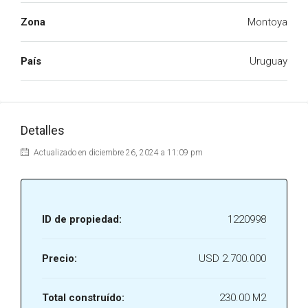
Zona
Montoya
País
Uruguay
Detalles
Actualizado en diciembre 26, 2024 a 11:09 pm
ID de propiedad:
1220998
Precio:
USD 2.700.000
Total construído:
230.00 M2