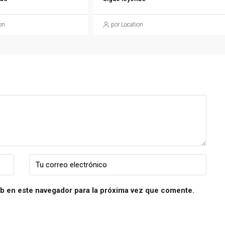
on
por Location
b en este navegador para la próxima vez que comente.