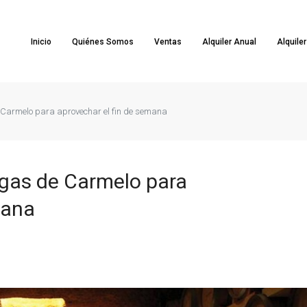
Inicio
Quiénes Somos
Ventas
Alquiler Anual
Alquile
e Carmelo para aprovechar el fin de semana
egas de Carmelo para
mana