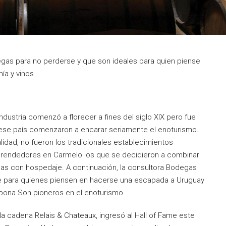
s para no perderse y que son ideales para quien piense
ía y vinos
 industria comenzó a florecer a fines del siglo XIX pero fue
 ese país comenzaron a encarar seriamente el enoturismo.
idad, no fueron los tradicionales establecimientos
prendedores en Carmelo los que se decidieron a combinar
egas con hospedaje. A continuación, la consultora Bodegas
e para quienes piensen en hacerse una escapada a Uruguay
rbona Son pioneros en el enoturismo.
la cadena Relais & Chateaux, ingresó al Hall of Fame este