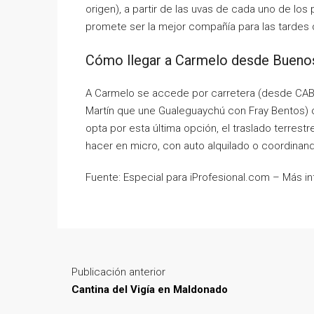
origen), a partir de las uvas de cada uno de lo
promete ser la mejor compañía para las tardes d
Cómo llegar a Carmelo desde Bueno
A Carmelo se accede por carretera (desde CAB
Martín que une Gualeguaychú con Fray Bentos) o 
opta por esta última opción, el traslado terrest
hacer en micro, con auto alquilado o coordinan
Fuente: Especial para iProfesional.com – Más i
Publicación anterior
Cantina del Vigía en Maldonado