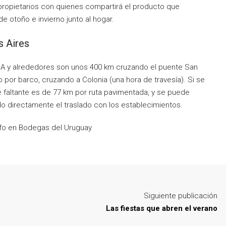
s propietarios con quienes compartirá el producto que
e otoño e invierno junto al hogar.
s Aires
A y alrededores son unos 400 km cruzando el puente San
por barco, cruzando a Colonia (una hora de travesía). Si se
re faltante es de 77 km por ruta pavimentada, y se puede
do directamente el traslado con los establecimientos.
nfo en Bodegas del Uruguay
Siguiente publicación
Las fiestas que abren el verano