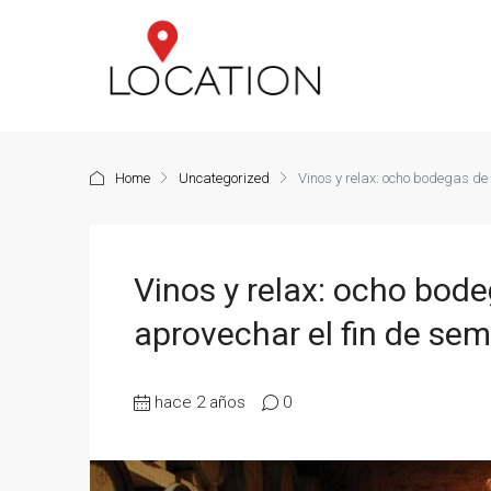
Home
Uncategorized
Vinos y relax: ocho bodegas d
Vinos y relax: ocho bod
aprovechar el fin de se
hace 2 años
0