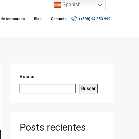
Spanish
r de temporada
Blog
Contacto
(+598) 94 853 999
Buscar
Buscar
Posts recientes