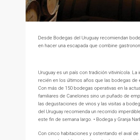
Desde Bodegas del Uruguay recomiendan bodega
en hacer una escapada que combine gastronom
Uruguay es un país con tradición vitivinícola. La
recién en los últimos años que las bodegas de
Con más de 150 bodegas operativas en la actual
familiares de Canelones sino un puñado de em
las degustaciones de vinos y las visitas a bod
del Uruguay recomienda un recorrido imperdibl
este fin de semana largo. • Bodega y Granja Na
Con cinco habitaciones y ostentando el aval de 