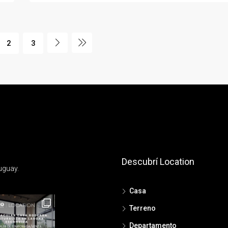
2
3
Descubrí Location
uguay.
Casa
Terreno
Departamento