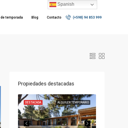
Spanish
r de temporada
Blog
Contacto
(+598) 94 853 999
Propiedades destacadas
VENTA
DESTACADA
ALQUILER TEMPORARIO
DESTACADA