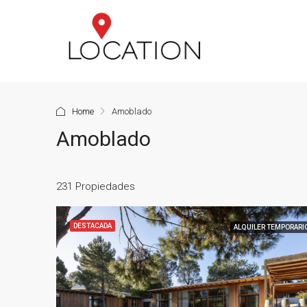
Home
Amoblado
Amoblado
231 Propiedades
DESTACADA
ALQUILER TEMPORARI