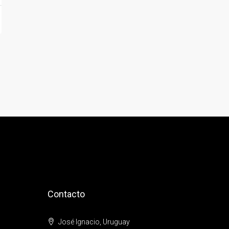
Contacto
José Ignacio, Uruguay