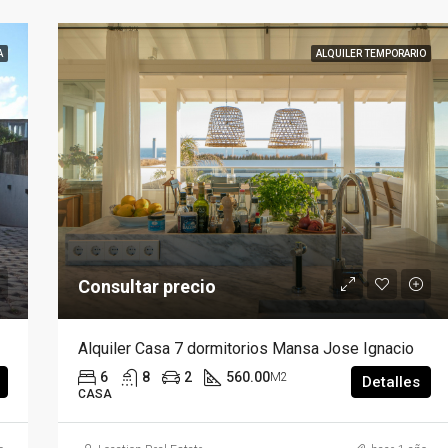
A
ALQUILER TEMPORARIO
Consultar precio
Alquiler Casa 7 dormitorios Mansa Jose Ignacio
6
8
2
560.00
M2
Detalles
CASA