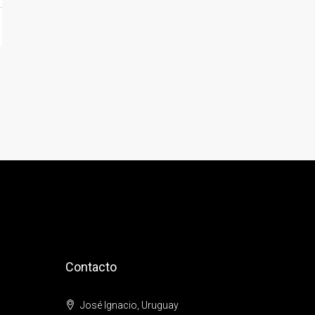
Contacto
José Ignacio, Uruguay