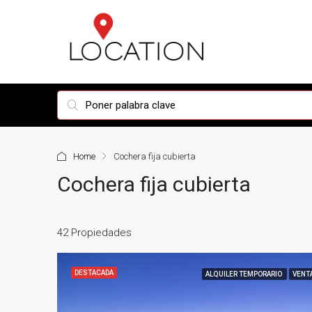
Home
Cochera fija cubierta
Cochera fija cubierta
42 Propiedades
DESTACADA
ALQUILER TEMPORARIO
VENT