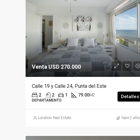
Venta USD 270.000
Calle 19 y Calle 24, Punta del Este
2
2
1
79.00
M2
Detalles
DEPARTAMENTO
Location Real Estate
hace 2 año